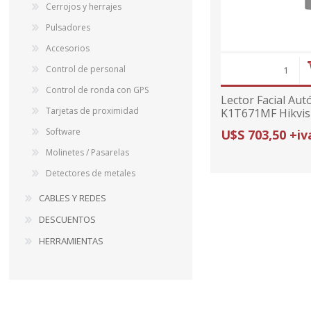
Cerrojos y herrajes
Pulsadores
Accesorios
Control de personal
Control de ronda con GPS
Lector Facial Au
Tarjetas de proximidad
K1T671MF Hikvis
Software
U$S 703,50 +iv
Molinetes / Pasarelas
Detectores de metales
CABLES Y REDES
DESCUENTOS
HERRAMIENTAS