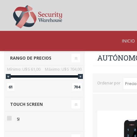
INICIO
AUTÓNOM
RANGO DE PRECIOS
Mínimo:
U$S 61,00
Máximo:
U$S 704,00
Ordenar por
61
704
TOUCH SCREEN
SI