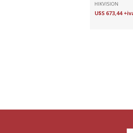
HIKVISION
U$S 673,44 +iv