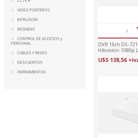
CCTV IP
VIDEO PORTEROS
INTRUSION
INCENDIO
CONTROL DE ACCESOS y
PERSONAL
DVR 16ch DS-72
Hikvision 1080p 
CABLES Y REDES
U$S 138,56 +iv
DESCUENTOS
HERRAMIENTAS