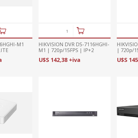
16HGHI-M1
HIKVISION DVR DS-7116HGHI-
HIKVISI
LITE
M1 | 720p/15FPS | IP+2
| 720p/1
INCLUID
a
U$S 142,38 +iva
U$S 145