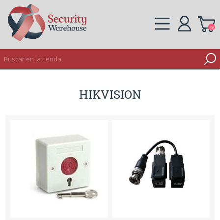
(0)
REGISTRO
HIKVISION
INICIAR SESIÓN