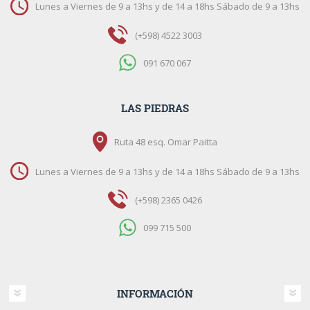
Lunes a Viernes de 9 a 13hs y de 14 a 18hs Sábado de 9 a 13hs
(+598) 4522 3003
091 670 067
LAS PIEDRAS
Ruta 48 esq. Omar Paitta
Lunes a Viernes de 9 a 13hs y de 14 a 18hs Sábado de 9 a 13hs
(+598) 2365 0426
099 715 500
INFORMACIÓN