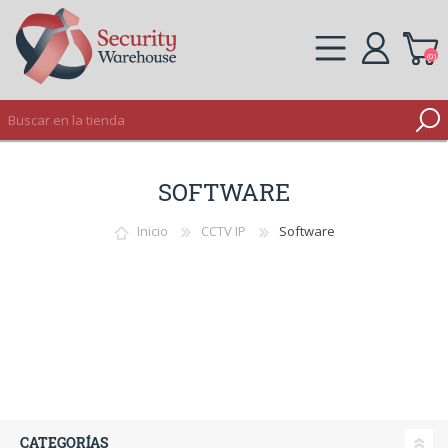
(0)
REGISTRO
SOFTWARE
INICIAR SESIÓN
Inicio
CCTV IP
Software
CATEGORÍAS