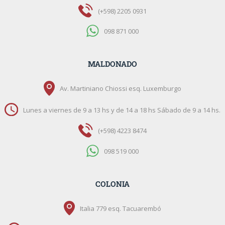
(+598) 2205 0931
098 871 000
MALDONADO
Av. Martiniano Chiossi esq. Luxemburgo
Lunes a viernes de 9 a 13 hs y de 14 a 18 hs Sábado de 9 a 14 hs.
(+598) 4223 8474
098 519 000
COLONIA
Italia 779 esq. Tacuarembó