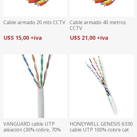
Cable armado 20 mts CCTV
Cable armado 40 metros
CCTV
U$S 15,00 +iva
U$S 21,00 +iva
VANGUARD cable UTP
HONEYWELL GENESIS 6330
aleación (30% cobre, 70%
cable UTP 100% cobre cat
aluminio) cat 6 AWG23,
5e AWG24, interior, caja