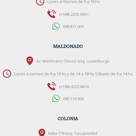
Lunes a Viernes de 9 a 18 hs
(+598) 2205 0931
098 871 000
MALDONADO
Av. Martiniano Chiossi esq. Luxemburgo
Lunes a viernes de 9 a 13 hs y de 14 a 18 hs Sábado de 9 a 14 hs.
(+598) 4223 8474
098 519 000
COLONIA
Italia 779 esq. Tacuarembó