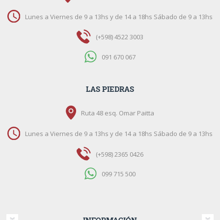
Lunes a Viernes de 9 a 13hs y de 14 a 18hs Sábado de 9 a 13hs
(+598) 4522 3003
091 670 067
LAS PIEDRAS
Ruta 48 esq. Omar Paitta
Lunes a Viernes de 9 a 13hs y de 14 a 18hs Sábado de 9 a 13hs
(+598) 2365 0426
099 715 500