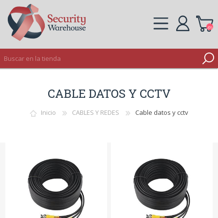
(0)
REGISTRO
CABLE DATOS Y CCTV
INICIAR SESIÓN
Inicio
CABLES Y REDES
Cable datos y cctv