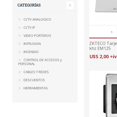
CATEGORÍAS
CCTV ANALOGICO
CCTV IP
VIDEO PORTEROS
ZKTECO Tarje
INTRUSION
khz EM125
INCENDIO
U$S 2,00 +i
CONTROL DE ACCESOS y
PERSONAL
CABLES Y REDES
DESCUENTOS
HERRAMIENTAS