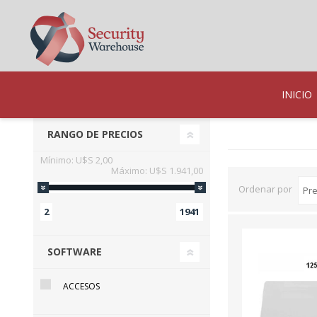
INICIO
RANGO DE PRECIOS
Mínimo:
U$S 2,00
Máximo:
U$S 1.941,00
Ordenar por
2
1941
SOFTWARE
ACCESOS