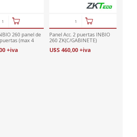
BIO 260 panel de
Panel Acc. 2 puertas INBIO
 puertas (max 4
260 ZK(C/GABINETE)
 para software
00 +iva
U$S 460,00 +iva