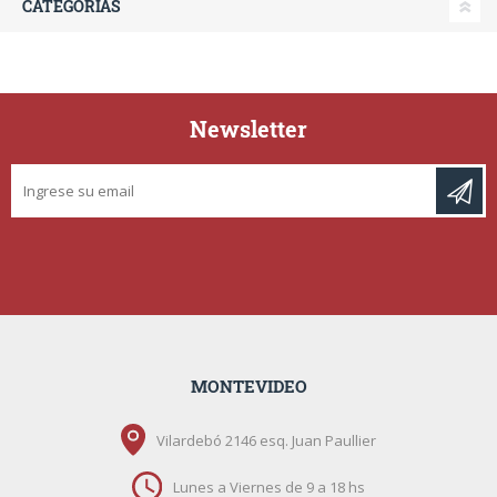
CATEGORÍAS
Newsletter
MONTEVIDEO
Vilardebó 2146 esq. Juan Paullier
Lunes a Viernes de 9 a 18 hs