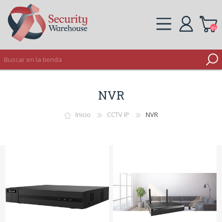
(0)
REGISTRO
NVR
INICIAR SESIÓN
Inicio
CCTV IP
NVR