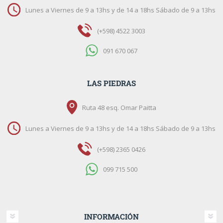
Lunes a Viernes de 9 a 13hs y de 14 a 18hs Sábado de 9 a 13hs
(+598) 4522 3003
091 670 067
LAS PIEDRAS
Ruta 48 esq. Omar Paitta
Lunes a Viernes de 9 a 13hs y de 14 a 18hs Sábado de 9 a 13hs
(+598) 2365 0426
099 715 500
INFORMACIÓN