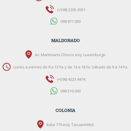
(+598) 2205 0931
098 871 000
MALDONADO
Av. Martiniano Chiossi esq. Luxemburgo
Lunes a viernes de 9 a 13 hs y de 14 a 18 hs Sábado de 9 a 14 hs.
(+598) 4223 8474
098 519 000
COLONIA
Italia 779 esq. Tacuarembó