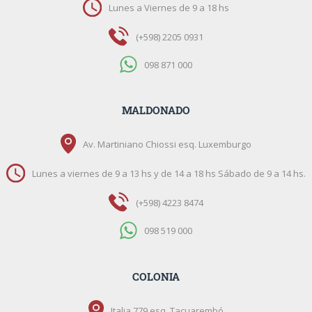
Lunes a Viernes de 9 a 18 hs
(+598) 2205 0931
098 871 000
MALDONADO
Av. Martiniano Chiossi esq. Luxemburgo
Lunes a viernes de 9 a 13 hs y de 14 a 18 hs Sábado de 9 a 14 hs.
(+598) 4223 8474
098 519 000
COLONIA
Italia 779 esq. Tacuarembó