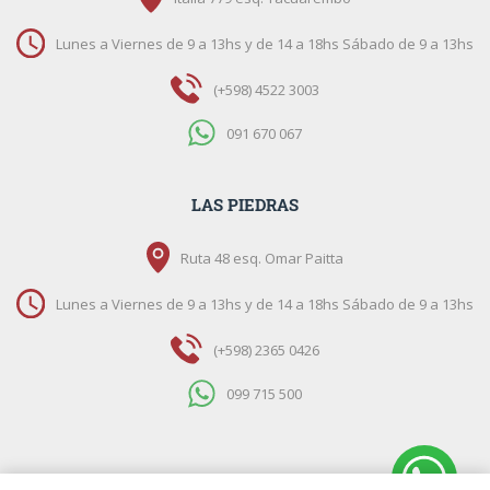
Lunes a Viernes de 9 a 13hs y de 14 a 18hs Sábado de 9 a 13hs
(+598) 4522 3003
091 670 067
LAS PIEDRAS
Ruta 48 esq. Omar Paitta
Lunes a Viernes de 9 a 13hs y de 14 a 18hs Sábado de 9 a 13hs
(+598) 2365 0426
099 715 500