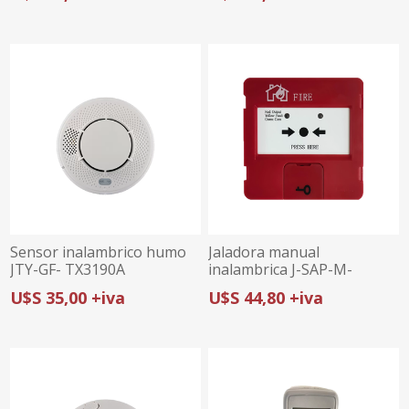
Sensor inalambrico humo
Jaladora manual
JTY-GF- TX3190A
inalambrica J-SAP-M-
TW3240
U$S 35,00 +iva
U$S 44,80 +iva