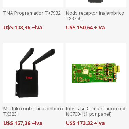
TNA Programador TX7932
Nodo receptor inalambrico
TX3260
U$S 108,36 +iva
U$S 150,64 +iva
Modulo control inalambrico
Interfase Comunicacion red
TX3231
NC7004 (1 por panel)
U$S 157,36 +iva
U$S 173,32 +iva