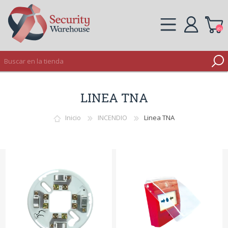
(0)
REGISTRO
LINEA TNA
INICIAR SESIÓN
Inicio
INCENDIO
Linea TNA