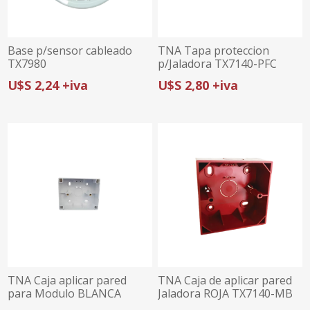
Base p/sensor cableado
TNA Tapa proteccion
TX7980
p/Jaladora TX7140-PFC
U$S 2,24 +iva
U$S 2,80 +iva
TNA Caja aplicar pared
TNA Caja de aplicar pared
para Modulo BLANCA
Jaladora ROJA TX7140-MB
TX7990