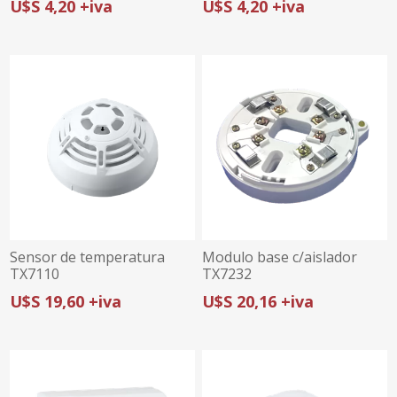
U$S 4,20 +iva
U$S 4,20 +iva
Sensor de temperatura
Modulo base c/aislador
TX7110
TX7232
U$S 19,60 +iva
U$S 20,16 +iva