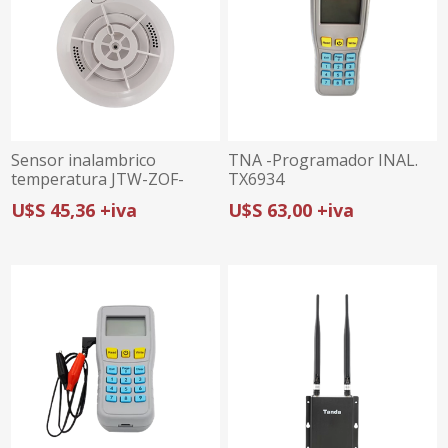
Sensor inalambrico
TNA -Programador INAL.
temperatura JTW-ZOF-
TX6934
TX3180
U$S 45,36 +iva
U$S 63,00 +iva