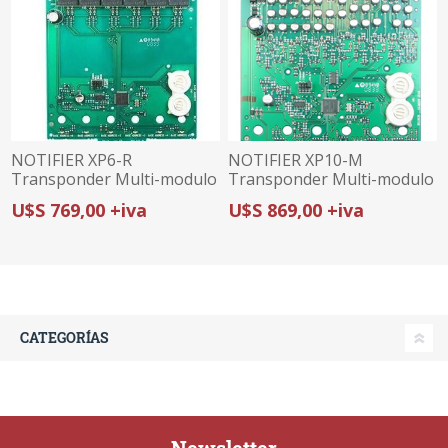
NOTIFIER XP6-R
NOTIFIER XP10-M
Transponder Multi-modulo
Transponder Multi-modulo
relé x 6 salidas
monitoreo x10 entradas
U$S 769,00 +iva
U$S 869,00 +iva
CATEGORÍAS