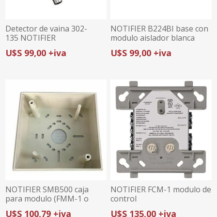
Detector de vaina 302-
NOTIFIER B224BI base con
135 NOTIFIER
modulo aislador blanca
U$S 99,00 +iva
U$S 99,00 +iva
NOTIFIER SMB500 caja
NOTIFIER FCM-1 modulo de
para modulo (FMM-1 o
control
FCM-1)
U$S 100,79 +iva
U$S 135,00 +iva