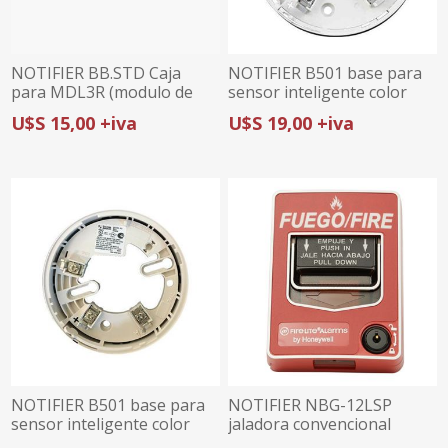
NOTIFIER BB.STD Caja
NOTIFIER B501 base para
para MDL3R (modulo de
sensor inteligente color
sincronizar sirenas)
blanco
U$S 15,00 +iva
U$S 19,00 +iva
NOTIFIER B501 base para
NOTIFIER NBG-12LSP
sensor inteligente color
jaladora convencional
marfil