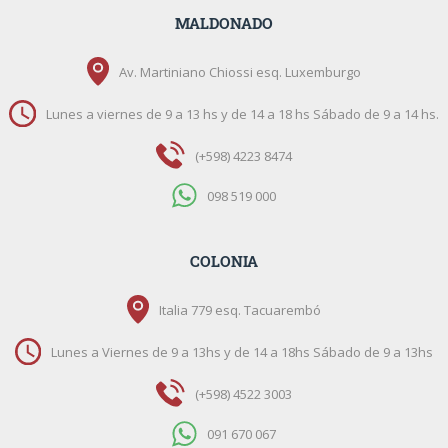
MALDONADO
Av. Martiniano Chiossi esq. Luxemburgo
Lunes a viernes de 9 a 13 hs y de 14 a 18 hs Sábado de 9 a 14 hs.
(+598) 4223 8474
098 519 000
COLONIA
Italia 779 esq. Tacuarembó
Lunes a Viernes de 9 a 13hs y de 14 a 18hs Sábado de 9 a 13hs
(+598) 4522 3003
091 670 067