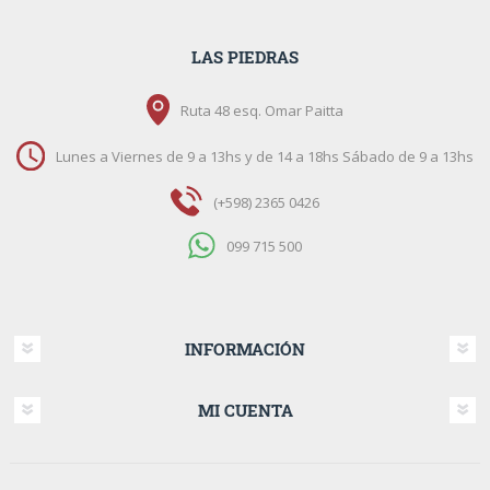
LAS PIEDRAS
Ruta 48 esq. Omar Paitta
Lunes a Viernes de 9 a 13hs y de 14 a 18hs Sábado de 9 a 13hs
(+598) 2365 0426
099 715 500
INFORMACIÓN
MI CUENTA