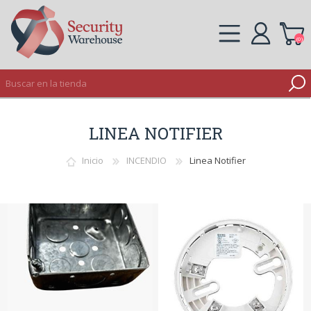
(0)
REGISTRO
LINEA NOTIFIER
INICIAR SESIÓN
Inicio
INCENDIO
Linea Notifier