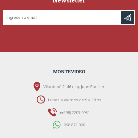
Newsletter
MONTEVIDEO
Vilardebó 2146 esq. Juan Paullier
Lunes a Viernes de 9 a 18 hs
(+598) 2205 0931
098 871 000