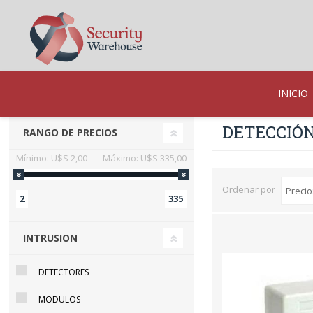
INICIO
DETECCIÓN
RANGO DE PRECIOS
Mínimo:
U$S 2,00
Máximo:
U$S 335,00
Ordenar por
2
335
INTRUSION
DETECTORES
MODULOS