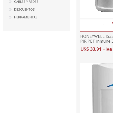
CABLES Y REDES
DESCUENTOS
HERRAMIENTAS
HONEYWELL IS33
PIR PET inmune 
U$S 33,91 +iva