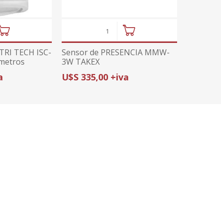
TRI TECH ISC-
Sensor de PRESENCIA MMW-
metros
3W TAKEX
a
U$S 335,00 +iva