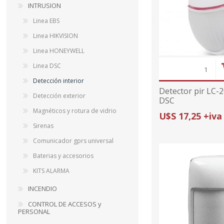
INTRUSION
Linea EBS
Linea HIKVISION
Linea HONEYWELL
Linea DSC
Detección interior
Detector pir LC-
Detección exterior
DSC
Magnéticos y rotura de vidrio
U$S 17,25 +iva
Sirenas
Comunicador gprs universal
Baterias y accesorios
KITS ALARMA
INCENDIO
CONTROL DE ACCESOS y
PERSONAL