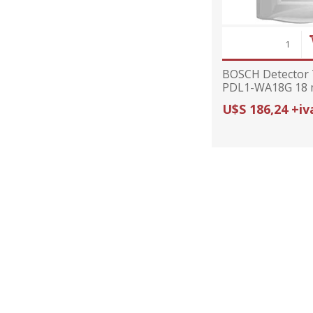
BOSCH Detector 
PDL1-WA18G 18 
U$S 186,24 +iv