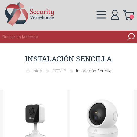
(0)
REGISTRO
INSTALACIÓN SENCILLA
INICIAR SESIÓN
Inicio
CCTV IP
Instalación Sencilla