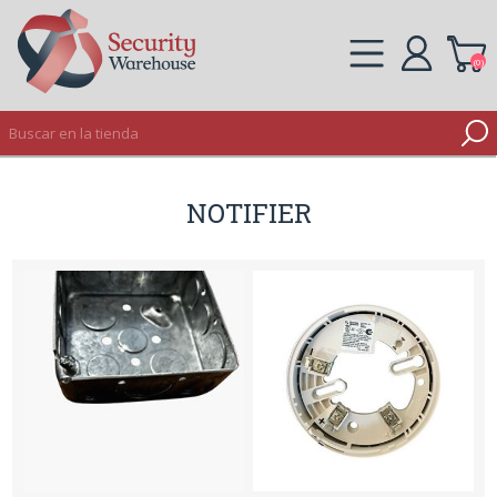
(0)
REGISTRO
NOTIFIER
INICIAR SESIÓN