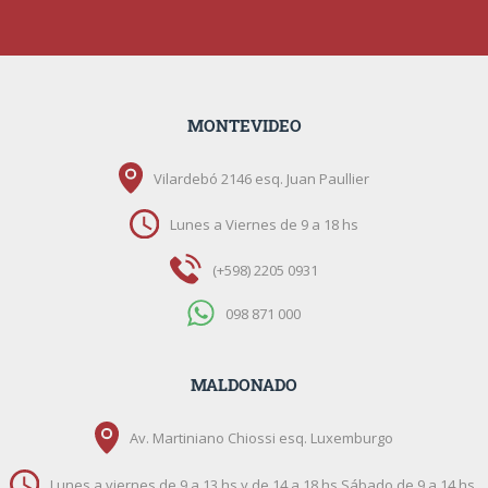
MONTEVIDEO
Vilardebó 2146 esq. Juan Paullier
Lunes a Viernes de 9 a 18 hs
(+598) 2205 0931
098 871 000
MALDONADO
Av. Martiniano Chiossi esq. Luxemburgo
Lunes a viernes de 9 a 13 hs y de 14 a 18 hs Sábado de 9 a 14 hs.