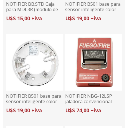
NOTIFIER BB.STD Caja
NOTIFIER B501 base para
para MDL3R (modulo de
sensor inteligente color
sincronizar sirenas)
marfil
U$S 15,00 +iva
U$S 19,00 +iva
NOTIFIER B501 base para
NOTIFIER NBG-12LSP
sensor inteligente color
jaladora convencional
blanco
U$S 19,00 +iva
U$S 74,00 +iva