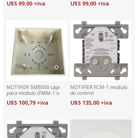
U$S 99,00 +iva
U$S 99,00 +iva
NOTIFIER SMB500 caja
NOTIFIER FCM-1 modulo
para modulo (FMM-1 o
de control
FCM-1)
U$S 100,79 +iva
U$S 135,00 +iva