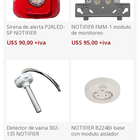
Sirena de alerta P2RLED-
NOTIFIER FMM-1 modulo
SP NOTIFIER
de monitoreo
U$S 90,00 +iva
U$S 95,00 +iva
Detector de vaina 302-
NOTIFIER B224BI base
135 NOTIFIER
con modulo aislador
blanca