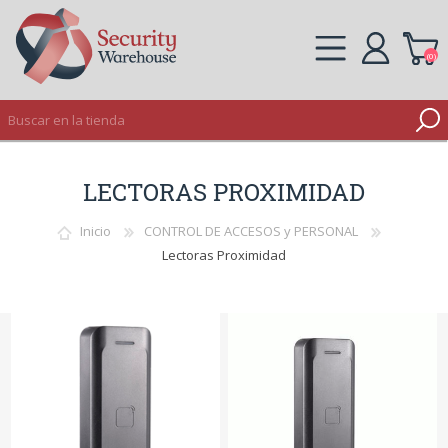
(0)
REGISTRO
LECTORAS PROXIMIDAD
INICIAR SESIÓN
Inicio
CONTROL DE ACCESOS y PERSONAL
Lectoras Proximidad