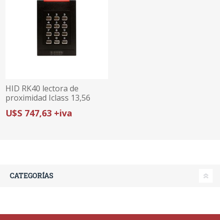
HID RK40 lectora de
proximidad Iclass 13,56
Mhz con teclado
U$S 747,63 +iva
CATEGORÍAS