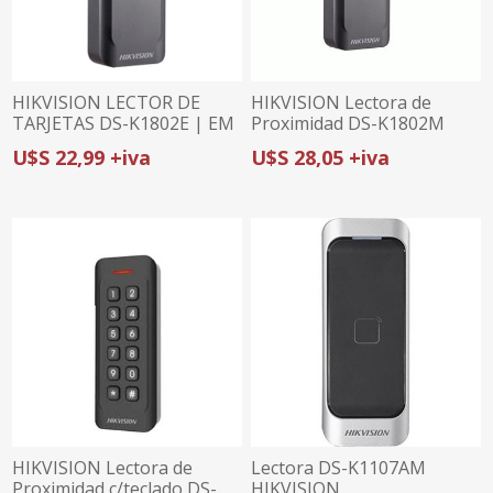
HIKVISION LECTOR DE
HIKVISION Lectora de
TARJETAS DS-K1802E | EM
Proximidad DS-K1802M
125 | WIEGAND | IP65
Mifare
U$S 22,99 +iva
U$S 28,05 +iva
HIKVISION Lectora de
Lectora DS-K1107AM
Proximidad c/teclado DS-
HIKVISION