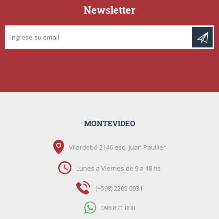
Newsletter
MONTEVIDEO
Vilardebó 2146 esq. Juan Paullier
Lunes a Viernes de 9 a 18 hs
(+598) 2205 0931
098 871 000