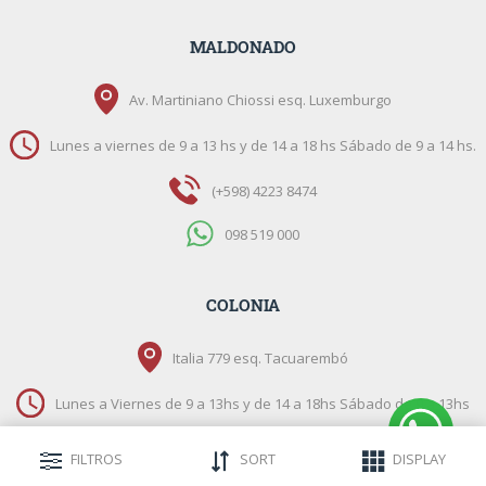
MALDONADO
Av. Martiniano Chiossi esq. Luxemburgo
Lunes a viernes de 9 a 13 hs y de 14 a 18 hs Sábado de 9 a 14 hs.
(+598) 4223 8474
098 519 000
COLONIA
Italia 779 esq. Tacuarembó
Lunes a Viernes de 9 a 13hs y de 14 a 18hs Sábado de 9 a 13hs
(+598) 4522 3003
FILTROS
SORT
DISPLAY