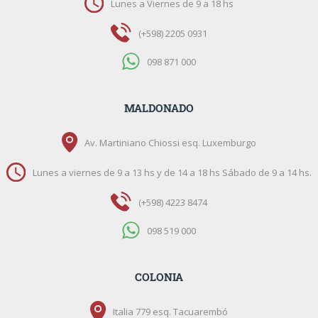
Lunes a Viernes de 9 a 18 hs
(+598) 2205 0931
098 871 000
MALDONADO
Av. Martiniano Chiossi esq. Luxemburgo
Lunes a viernes de 9 a 13 hs y de 14 a 18 hs Sábado de 9 a 14 hs.
(+598) 4223 8474
098 519 000
COLONIA
Italia 779 esq. Tacuarembó