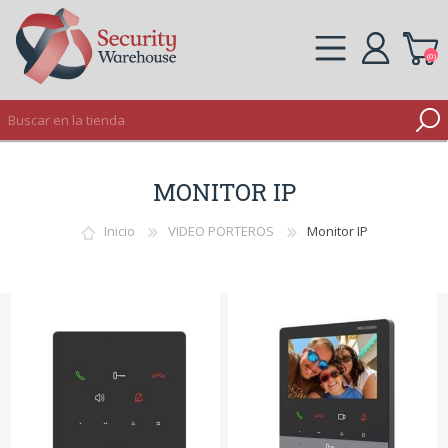
(0)
REGISTRO
MONITOR IP
INICIAR SESIÓN
Inicio
VIDEO PORTEROS
Monitor IP