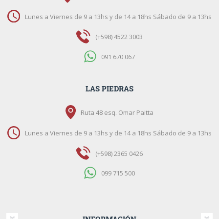
Lunes a Viernes de 9 a 13hs y de 14 a 18hs Sábado de 9 a 13hs
(+598) 4522 3003
091 670 067
LAS PIEDRAS
Ruta 48 esq. Omar Paitta
Lunes a Viernes de 9 a 13hs y de 14 a 18hs Sábado de 9 a 13hs
(+598) 2365 0426
099 715 500