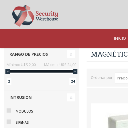
INICIO
MAGNÉTICO
RANGO DE PRECIOS
Mínimo:
U$S 2,00
Máximo:
U$S 24,00
Ordenar por
2
24
INTRUSION
MODULOS
SIRENAS