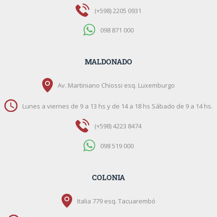
(+598) 2205 0931
098 871 000
MALDONADO
Av. Martiniano Chiossi esq. Luxemburgo
Lunes a viernes de 9 a 13 hs y de 14 a 18 hs Sábado de 9 a 14 hs.
(+598) 4223 8474
098 519 000
COLONIA
Italia 779 esq. Tacuarembó