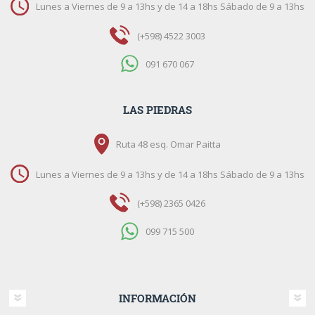
Lunes a Viernes de 9 a 13hs y de 14 a 18hs Sábado de 9 a 13hs
(+598) 4522 3003
091 670 067
LAS PIEDRAS
Ruta 48 esq. Omar Paitta
Lunes a Viernes de 9 a 13hs y de 14 a 18hs Sábado de 9 a 13hs
(+598) 2365 0426
099 715 500
INFORMACIÓN