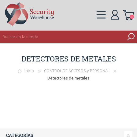
(0)
REGISTRO
DETECTORES DE METALES
INICIAR SESIÓN
Inicio
CONTROL DE ACCESOS y PERSONAL
Detectores de metales
CATEGORÍAS