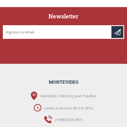
Newsletter
MONTEVIDEO
Vilardebó 2146 esq. Juan Paullier
Lunes a Viernes de 9 a 18 hs
(+598) 2205 0931