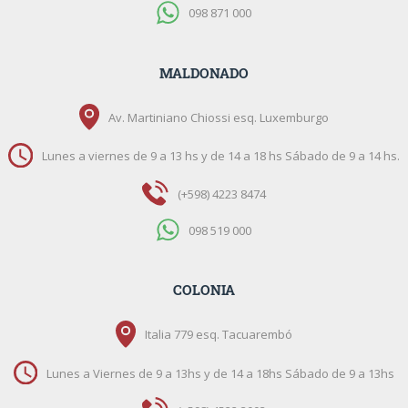
098 871 000
MALDONADO
Av. Martiniano Chiossi esq. Luxemburgo
Lunes a viernes de 9 a 13 hs y de 14 a 18 hs Sábado de 9 a 14 hs.
(+598) 4223 8474
098 519 000
COLONIA
Italia 779 esq. Tacuarembó
Lunes a Viernes de 9 a 13hs y de 14 a 18hs Sábado de 9 a 13hs