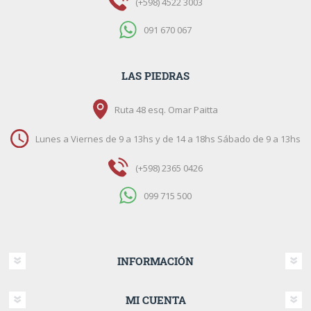
(+598) 4522 3003
091 670 067
LAS PIEDRAS
Ruta 48 esq. Omar Paitta
Lunes a Viernes de 9 a 13hs y de 14 a 18hs Sábado de 9 a 13hs
(+598) 2365 0426
099 715 500
INFORMACIÓN
MI CUENTA