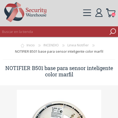
(0)
REGISTRO
Inicio
INCENDIO
Linea Notifier
INICIAR SESIÓN
NOTIFIER B501 base para sensor inteligente color marfil
NOTIFIER B501 base para sensor inteligente
color marfil