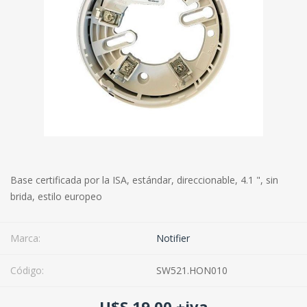
Base certificada por la ISA, estándar, direccionable, 4.1 ", sin
brida, estilo europeo
Marca:
Notifier
Código:
SW521.HON010
U$S 19,00 +iva