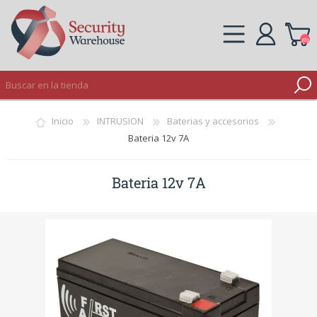
(0)
REGISTRO
Inicio
INTRUSION
Baterias y accesorios
INICIAR SESIÓN
Bateria 12v 7A
Bateria 12v 7A