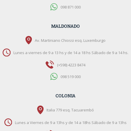
098 871 000
MALDONADO
Av. Martiniano Chiossi esq. Luxemburgo
Lunes a viernes de 9 a 13 hs y de 14 a 18 hs Sábado de 9 a 14 hs.
(+598) 4223 8474
098 519 000
COLONIA
Italia 779 esq. Tacuarembó
Lunes a Viernes de 9 a 13hs y de 14 a 18hs Sábado de 9 a 13hs