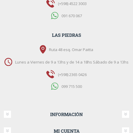
(+598) 4522 3003
091 670 067
LAS PIEDRAS
Ruta 48 esq. Omar Paitta
Lunes a Viernes de 9 a 13hs y de 14 a 18hs Sábado de 9 a 13hs
(+598) 2365 0426
099 715 500
INFORMACIÓN
MI CUENTA