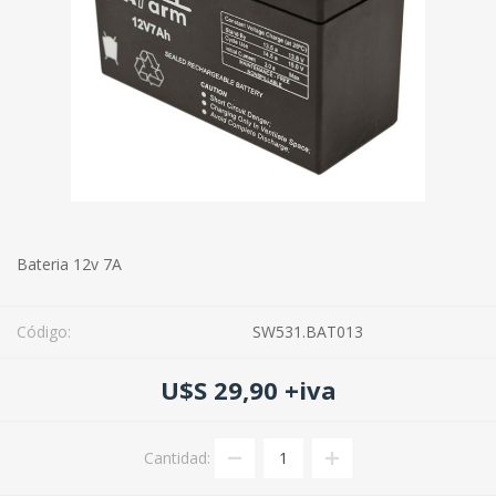
Bateria 12v 7A
Código:
SW531.BAT013
U$S 29,90 +iva
Cantidad: