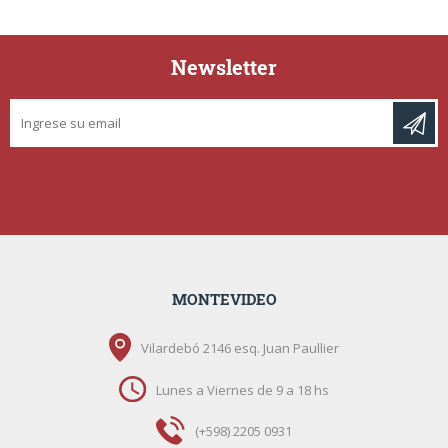
Newsletter
MONTEVIDEO
Vilardebó 2146 esq. Juan Paullier
Lunes a Viernes de 9 a 18 hs
(+598) 2205 0931