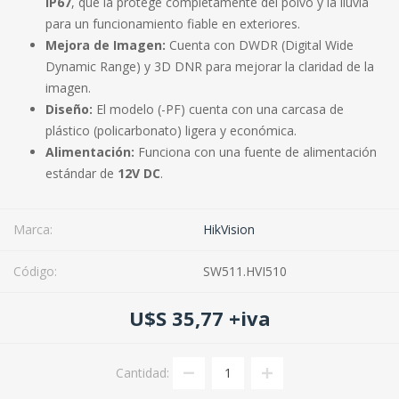
IP67
, que la protege completamente del polvo y la lluvia
para un funcionamiento fiable en exteriores.
Mejora de Imagen:
Cuenta con DWDR (Digital Wide
Dynamic Range) y 3D DNR para mejorar la claridad de la
imagen.
Diseño:
El modelo (-PF) cuenta con una carcasa de
plástico (policarbonato) ligera y económica.
Alimentación:
Funciona con una fuente de alimentación
estándar de
12V DC
.
Marca:
HikVision
Código:
SW511.HVI510
U$S 35,77 +iva
Cantidad: