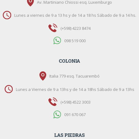
Av. Martiniano Chiossi esq. Luxemburgo
Lunes a viernes de 9 a 13 hs y de 14 a 18 hs Sábado de 9 a 14 hs.
(+598) 4223 8474
098 519 000
COLONIA
Italia 779 esq. Tacuarembó
Lunes a Viernes de 9 a 13hs y de 14 a 18hs Sábado de 9 a 13hs
(+598) 4522 3003
091 670 067
LAS PIEDRAS