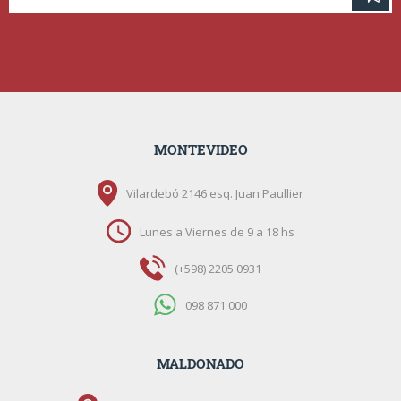
MONTEVIDEO
Vilardebó 2146 esq. Juan Paullier
Lunes a Viernes de 9 a 18 hs
(+598) 2205 0931
098 871 000
MALDONADO