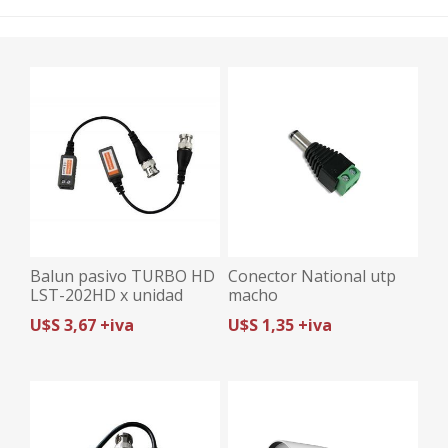
Balun pasivo TURBO HD
Conector National utp
LST-202HD x unidad
macho
U$S 3,67 +iva
U$S 1,35 +iva