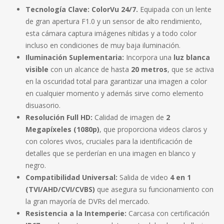
Tecnología Clave:
ColorVu 24/7.
Equipada con un lente
de gran apertura F1.0 y un sensor de alto rendimiento,
esta cámara captura imágenes nítidas y a todo color
incluso en condiciones de muy baja iluminación.
Iluminación Suplementaria:
Incorpora una
luz blanca
visible
con un alcance de hasta
20 metros
, que se activa
en la oscuridad total para garantizar una imagen a color
en cualquier momento y además sirve como elemento
disuasorio.
Resolución Full HD:
Calidad de imagen de
2
Megapíxeles (1080p)
, que proporciona videos claros y
con colores vivos, cruciales para la identificación de
detalles que se perderían en una imagen en blanco y
negro.
Compatibilidad Universal:
Salida de video
4 en 1
(TVI/AHD/CVI/CVBS)
que asegura su funcionamiento con
la gran mayoría de DVRs del mercado.
Resistencia a la Intemperie:
Carcasa con certificación