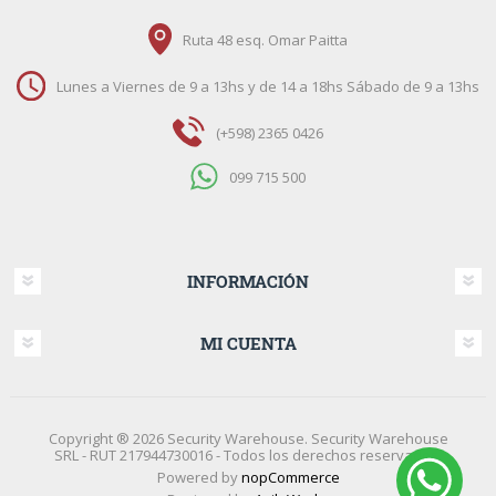
Ruta 48 esq. Omar Paitta
Lunes a Viernes de 9 a 13hs y de 14 a 18hs Sábado de 9 a 13hs
(+598) 2365 0426
099 715 500
INFORMACIÓN
MI CUENTA
Copyright ® 2026 Security Warehouse. Security Warehouse
SRL - RUT 217944730016 - Todos los derechos reservados.
Powered by
nopCommerce