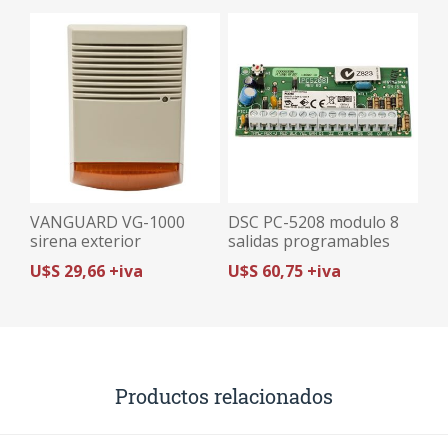
VANGUARD VG-1000
DSC PC-5208 modulo 8
sirena exterior
salidas programables
policarbonato amarilla
PGM para 1832/1864
U$S 29,66 +iva
U$S 60,75 +iva
Productos relacionados