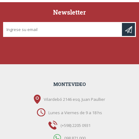
Newsletter
MONTEVIDEO
Vilardebó 2146 esq. Juan Paullier
Lunes a Viernes de 9 a 18 hs
(+598) 2205 0931
098 871 000