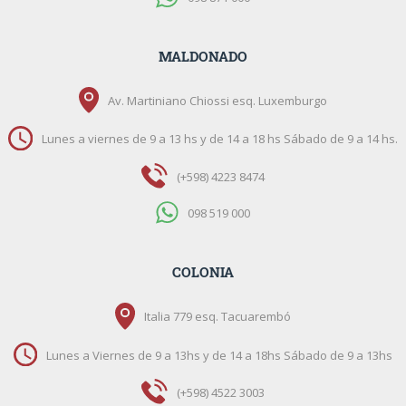
MALDONADO
Av. Martiniano Chiossi esq. Luxemburgo
Lunes a viernes de 9 a 13 hs y de 14 a 18 hs Sábado de 9 a 14 hs.
(+598) 4223 8474
098 519 000
COLONIA
Italia 779 esq. Tacuarembó
Lunes a Viernes de 9 a 13hs y de 14 a 18hs Sábado de 9 a 13hs
(+598) 4522 3003