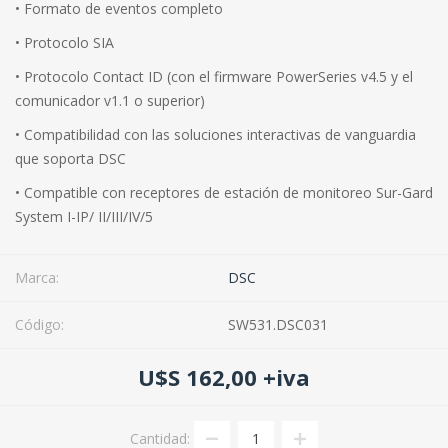
• Formato de eventos completo
• Protocolo SIA
• Protocolo Contact ID (con el firmware PowerSeries v4.5 y el
comunicador v1.1 o superior)
• Compatibilidad con las soluciones interactivas de vanguardia
que soporta DSC
• Compatible con receptores de estación de monitoreo Sur-Gard
System I-IP/ II/III/IV/5
Marca:
DSC
Código:
SW531.DSC031
U$S 162,00 +iva
Cantidad: