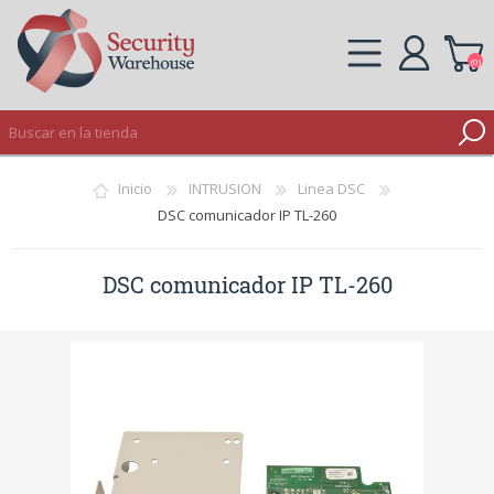
(0)
REGISTRO
Inicio
INTRUSION
Linea DSC
INICIAR SESIÓN
DSC comunicador IP TL-260
DSC comunicador IP TL-260