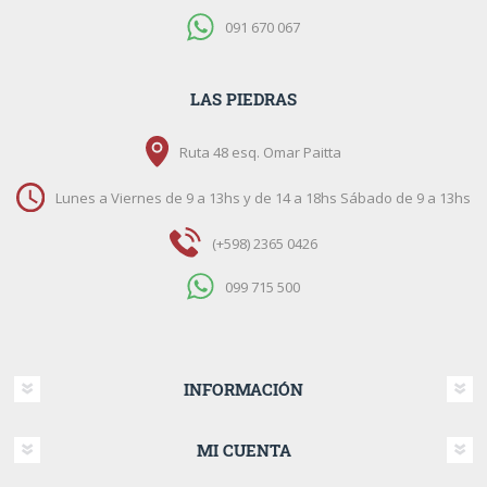
091 670 067
LAS PIEDRAS
Ruta 48 esq. Omar Paitta
Lunes a Viernes de 9 a 13hs y de 14 a 18hs Sábado de 9 a 13hs
(+598) 2365 0426
099 715 500
INFORMACIÓN
MI CUENTA