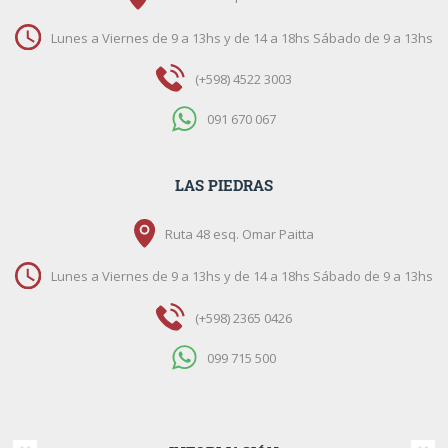
Lunes a Viernes de 9 a 13hs y de 14 a 18hs Sábado de 9 a 13hs
(+598) 4522 3003
091 670 067
LAS PIEDRAS
Ruta 48 esq. Omar Paitta
Lunes a Viernes de 9 a 13hs y de 14 a 18hs Sábado de 9 a 13hs
(+598) 2365 0426
099 715 500