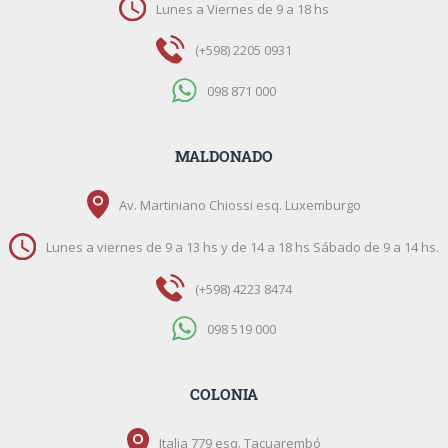
Lunes a Viernes de 9 a 18 hs
(+598) 2205 0931
098 871 000
MALDONADO
Av. Martiniano Chiossi esq. Luxemburgo
Lunes a viernes de 9 a 13 hs y de 14 a 18 hs Sábado de 9 a 14 hs.
(+598) 4223 8474
098 519 000
COLONIA
Italia 779 esq. Tacuarembó