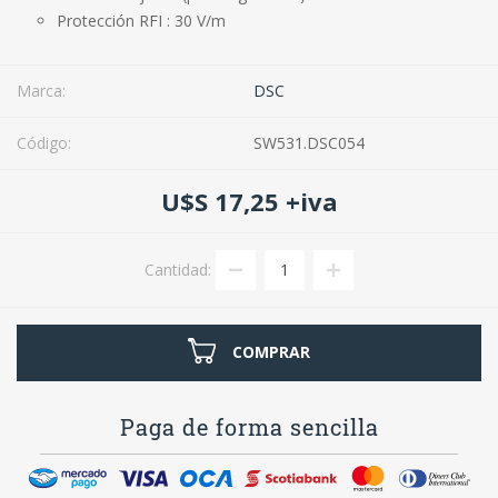
Protección RFI : 30 V/m
Marca:
DSC
Código:
SW531.DSC054
U$S 17,25 +iva
Cantidad:
COMPRAR
Paga de forma sencilla