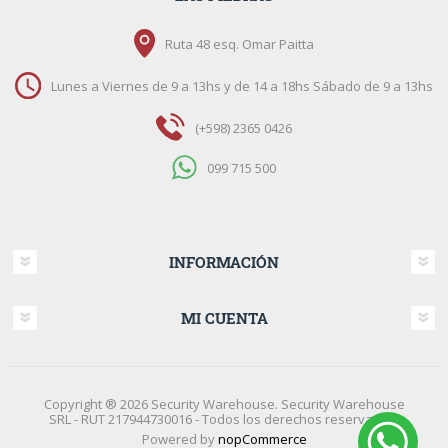
Ruta 48 esq. Omar Paitta
Lunes a Viernes de 9 a 13hs y de 14 a 18hs Sábado de 9 a 13hs
(+598) 2365 0426
099 715 500
INFORMACIÓN
MI CUENTA
Copyright ® 2026 Security Warehouse. Security Warehouse
SRL - RUT 217944730016 - Todos los derechos reservados.
Powered by
nopCommerce