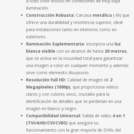
a todo color incluso en condiciones de muy baja
iluminación.
Construcción Robusta:
Carcasa
metálica
(-M) que
ofrece una durabilidad y resistencia superior, ideal
para instalaciones tanto en interiores como en
exteriores.
Iluminación Suplementaria:
Incorpora una
luz
blanca visible
con un alcance de hasta
20 metros
,
que se activa en la oscuridad total para garantizar
una imagen a color en cualquier momento y además
sirve como elemento disuasorio.
Resolución Full HD:
Calidad de imagen de
2
Megapíxeles (1080p)
, que proporciona videos
claros y con colores vivos, cruciales para la
identificación de detalles que se perderían en una
imagen en blanco y negro.
Compatibilidad Universal:
Salida de video
4 en 1
(TVI/AHD/CVI/CVBS)
que asegura su
funcionamiento con la gran mayoría de DVRs del