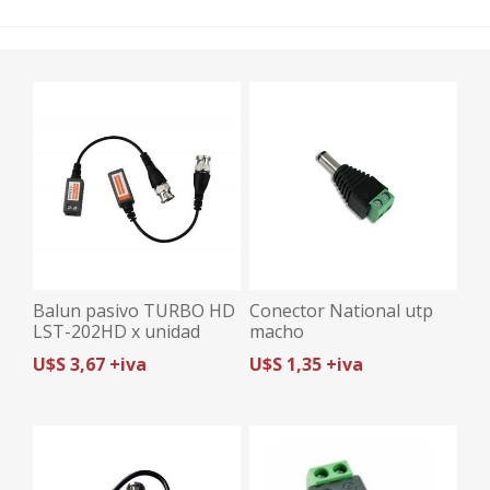
Balun pasivo TURBO HD
Conector National utp
LST-202HD x unidad
macho
U$S 3,67 +iva
U$S 1,35 +iva