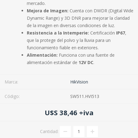
mercado.
Mejora de Imagen:
Cuenta con DWDR (Digital Wide
Dynamic Range) y 3D DNR para mejorar la claridad
de la imagen en diversas condiciones de luz.
Resistencia a la Intemperie:
Certificación
IP67
,
que la protege del polvo y la lluvia para un
funcionamiento fiable en exteriores.
Alimentación:
Funciona con una fuente de
alimentación estándar de
12V DC
.
Marca:
HikVision
Código:
SW511.HVI513
U$S 38,46 +iva
Cantidad: