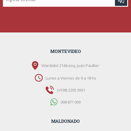
MONTEVIDEO
Vilardebó 2146 esq. Juan Paullier
Lunes a Viernes de 9 a 18 hs
(+598) 2205 0931
098 871 000
MALDONADO