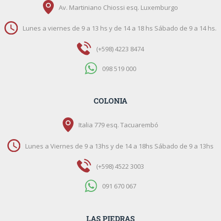
Av. Martiniano Chiossi esq. Luxemburgo
Lunes a viernes de 9 a 13 hs y de 14 a 18 hs Sábado de 9 a 14 hs.
(+598) 4223 8474
098 519 000
COLONIA
Italia 779 esq. Tacuarembó
Lunes a Viernes de 9 a 13hs y de 14 a 18hs Sábado de 9 a 13hs
(+598) 4522 3003
091 670 067
LAS PIEDRAS