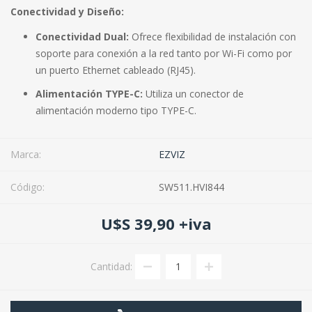
Conectividad y Diseño:
Conectividad Dual:
Ofrece flexibilidad de instalación con
soporte para conexión a la red tanto por Wi-Fi como por
un puerto Ethernet cableado (RJ45).
Alimentación TYPE-C:
Utiliza un conector de
alimentación moderno tipo TYPE-C.
Marca:
EZVIZ
Código:
SW511.HVI844
U$S 39,90 +iva
Cantidad: