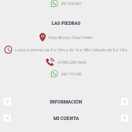
091 670 067
LAS PIEDRAS
Ruta 48 esq. Omar Paitta
Lunes a Viernes de 9 a 13hs y de 14 a 18hs Sábado de 9 a 13hs
(+598) 2365 0426
099 715 500
INFORMACIÓN
MI CUENTA