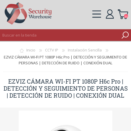
(0)
REGISTRO
Inicio
CCTV IP
Instalación Sencilla
INICIAR SESIÓN
EZVIZ CÁMARA WI-FI PT 1080P H6c Pro | DETECCIÓN Y SEGUIMIENTO DE
PERSONAS | DETECCIÓN DE RUIDO | CONEXIÓN DUAL
EZVIZ CÁMARA WI-FI PT 1080P H6c Pro |
DETECCIÓN Y SEGUIMIENTO DE PERSONAS
| DETECCIÓN DE RUIDO | CONEXIÓN DUAL