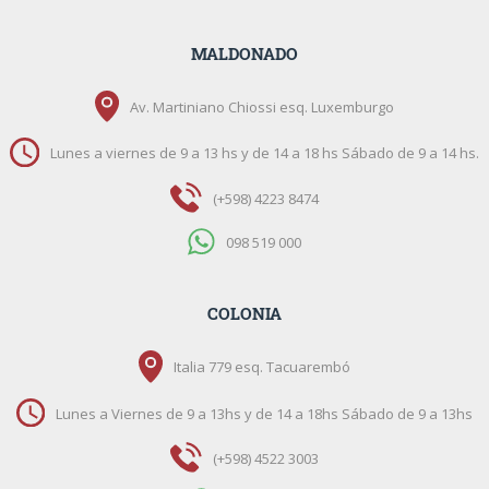
MALDONADO
Av. Martiniano Chiossi esq. Luxemburgo
Lunes a viernes de 9 a 13 hs y de 14 a 18 hs Sábado de 9 a 14 hs.
(+598) 4223 8474
098 519 000
COLONIA
Italia 779 esq. Tacuarembó
Lunes a Viernes de 9 a 13hs y de 14 a 18hs Sábado de 9 a 13hs
(+598) 4522 3003