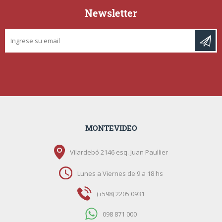
Newsletter
MONTEVIDEO
Vilardebó 2146 esq. Juan Paullier
Lunes a Viernes de 9 a 18 hs
(+598) 2205 0931
098 871 000