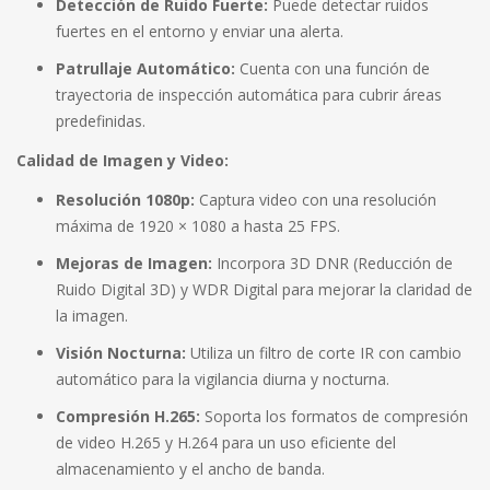
Detección de Ruido Fuerte:
Puede detectar ruidos
fuertes en el entorno y enviar una alerta.
Patrullaje Automático:
Cuenta con una función de
trayectoria de inspección automática para cubrir áreas
predefinidas.
Calidad de Imagen y Video:
Resolución 1080p:
Captura video con una resolución
máxima de 1920 × 1080 a hasta 25 FPS.
Mejoras de Imagen:
Incorpora 3D DNR (Reducción de
Ruido Digital 3D) y WDR Digital para mejorar la claridad de
la imagen.
Visión Nocturna:
Utiliza un filtro de corte IR con cambio
automático para la vigilancia diurna y nocturna.
Compresión H.265:
Soporta los formatos de compresión
de video H.265 y H.264 para un uso eficiente del
almacenamiento y el ancho de banda.