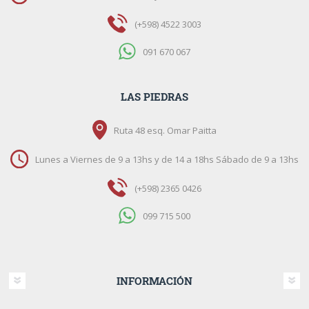
(+598) 4522 3003
091 670 067
LAS PIEDRAS
Ruta 48 esq. Omar Paitta
Lunes a Viernes de 9 a 13hs y de 14 a 18hs Sábado de 9 a 13hs
(+598) 2365 0426
099 715 500
INFORMACIÓN