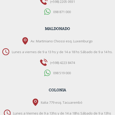
(+598) 2205 0931
098 871 000
MALDONADO
Av. Martiniano Chiossi esq. Luxemburgo
Lunes a viernes de 9 a 13 hs y de 14 a 18 hs Sábado de 9 a 14 hs.
(+598) 4223 8474
098 519 000
COLONIA
Italia 779 esq. Tacuarembó
Lunes a Viernes de 9 a 13hs y de 14 a 18hs Sábado de 9 a 13hs