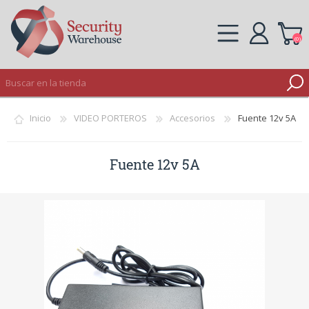
(0)
REGISTRO
Inicio
VIDEO PORTEROS
Accesorios
Fuente 12v 5A
INICIAR SESIÓN
Fuente 12v 5A