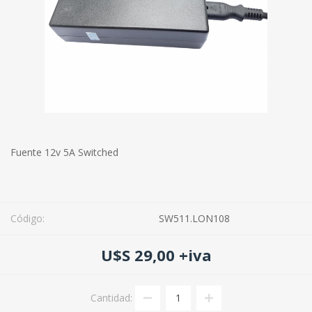
Fuente 12v 5A Switched
Código:
SW511.LON108
U$S 29,00 +iva
Cantidad: