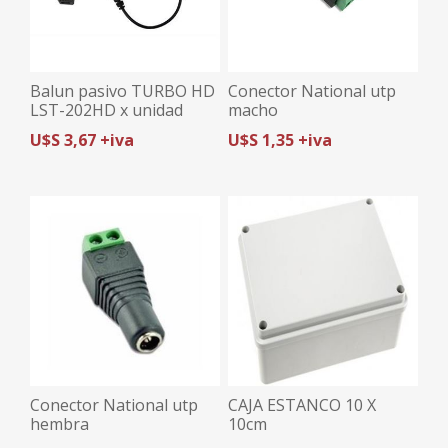
Balun pasivo TURBO HD
Conector National utp
LST-202HD x unidad
macho
U$S 3,67 +iva
U$S 1,35 +iva
Conector National utp
CAJA ESTANCO 10 X
hembra
10cm