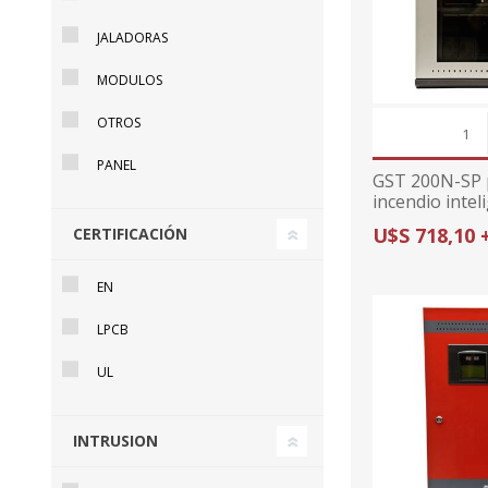
JALADORAS
MODULOS
OTROS
PANEL
GST 200N-SP 
incendio intel
lazos NEGRA
U$S 718,10 
CERTIFICACIÓN
EN
LPCB
UL
INTRUSION