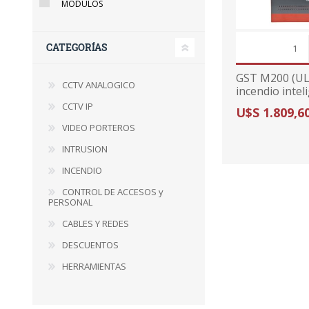
MODULOS
CATEGORÍAS
GST M200 (UL
CCTV ANALOGICO
incendio intel
CCTV IP
U$S 1.809,6
VIDEO PORTEROS
INTRUSION
INCENDIO
CONTROL DE ACCESOS y
PERSONAL
CABLES Y REDES
DESCUENTOS
HERRAMIENTAS