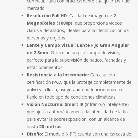
compatibilidad con prácticamente cualquier DVR del
mercado.
Resolución Full HD:
Calidad de imagen de
2
Megapíxeles (1080p)
, que proporciona videos
claros y detallados, ideales para la identificación de
personas y objetos.
Lente y Campo Visual:
Lente Fijo Gran Angular
de 2.8mm.
Ofrece un amplio campo de visión,
perfecto para la supervisión de patios, fachadas y
estacionamientos.
Resistencia a la Intemperie:
Carcasa con
certificación
IP67
, que la protege completamente del
polvo y la lluvia, asegurando un funcionamiento
fiable en todo tipo de condiciones climáticas.
Visión Nocturna:
Smart IR
(Infrarrojo Inteligente)
que ajusta automáticamente la intensidad de la luz
para evitar la sobreexposición, con un alcance de
hasta
20 metros
.
Diseño:
El modelo (-IPF) cuenta con una carcasa de