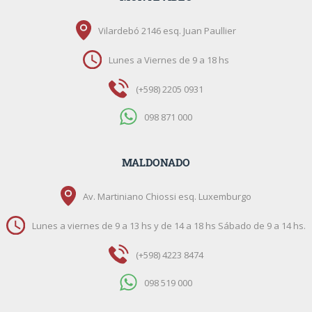
Vilardebó 2146 esq. Juan Paullier
Lunes a Viernes de 9 a 18 hs
(+598) 2205 0931
098 871 000
MALDONADO
Av. Martiniano Chiossi esq. Luxemburgo
Lunes a viernes de 9 a 13 hs y de 14 a 18 hs Sábado de 9 a 14 hs.
(+598) 4223 8474
098 519 000