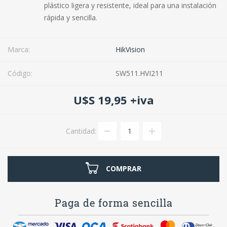
plástico ligera y resistente, ideal para una instalación
rápida y sencilla.
Marca:
HikVision
Código:
SW511.HVI211
U$S 19,95 +iva
Cantidad:
COMPRAR
Paga de forma sencilla