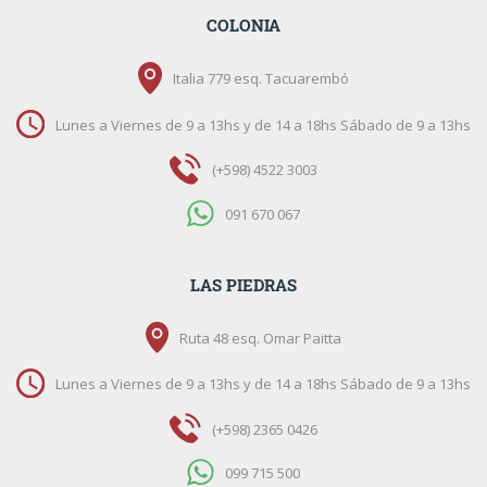
COLONIA
Italia 779 esq. Tacuarembó
Lunes a Viernes de 9 a 13hs y de 14 a 18hs Sábado de 9 a 13hs
(+598) 4522 3003
091 670 067
LAS PIEDRAS
Ruta 48 esq. Omar Paitta
Lunes a Viernes de 9 a 13hs y de 14 a 18hs Sábado de 9 a 13hs
(+598) 2365 0426
099 715 500