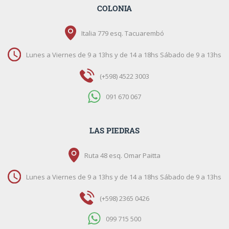
COLONIA
Italia 779 esq. Tacuarembó
Lunes a Viernes de 9 a 13hs y de 14 a 18hs Sábado de 9 a 13hs
(+598) 4522 3003
091 670 067
LAS PIEDRAS
Ruta 48 esq. Omar Paitta
Lunes a Viernes de 9 a 13hs y de 14 a 18hs Sábado de 9 a 13hs
(+598) 2365 0426
099 715 500