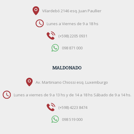
Vilardebó 2146 esq. Juan Paullier
Lunes a Viernes de 9 a 18 hs
(+598) 2205 0931
098 871 000
MALDONADO
Av. Martiniano Chiossi esq. Luxemburgo
Lunes a viernes de 9 a 13 hs y de 14 a 18 hs Sábado de 9 a 14 hs.
(+598) 4223 8474
098 519 000