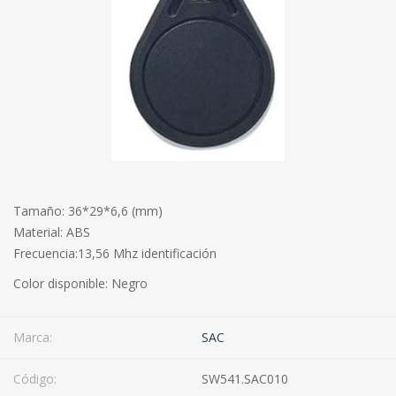
Tamaño: 36*29*6,6 (mm)
Material: ABS
Frecuencia:13,56 Mhz identificación
Color disponible: Negro
Marca:
SAC
Código:
SW541.SAC010