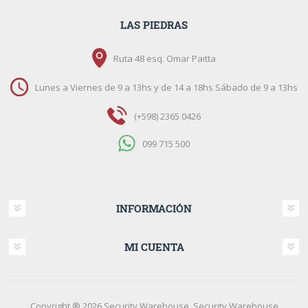
LAS PIEDRAS
Ruta 48 esq. Omar Paitta
Lunes a Viernes de 9 a 13hs y de 14 a 18hs Sábado de 9 a 13hs
(+598) 2365 0426
099 715 500
INFORMACIÓN
MI CUENTA
Copyright ® 2026 Security Warehouse. Security Warehouse