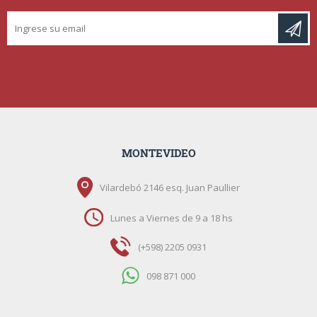
MONTEVIDEO
Vilardebó 2146 esq. Juan Paullier
Lunes a Viernes de 9 a 18 hs
(+598) 2205 0931
098 871 000