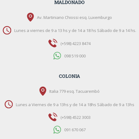
MALDONADO
Av. Martiniano Chiossi esq. Luxemburgo
Lunes a viernes de 9 a 13 hs y de 14 a 18 hs Sábado de 9 a 14 hs.
(+598) 4223 8474
098 519 000
COLONIA
Italia 779 esq. Tacuarembó
Lunes a Viernes de 9 a 13hs y de 14 a 18hs Sábado de 9 a 13hs
(+598) 4522 3003
091 670 067