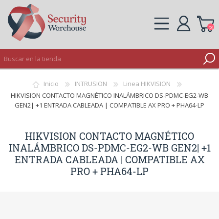
(0)
REGISTRO
Inicio
INTRUSION
Linea HIKVISION
INICIAR SESIÓN
HIKVISION CONTACTO MAGNÉTICO INALÁMBRICO DS-PDMC-EG2-WB
GEN2| +1 ENTRADA CABLEADA | COMPATIBLE AX PRO + PHA64-LP
HIKVISION CONTACTO MAGNÉTICO
INALÁMBRICO DS-PDMC-EG2-WB GEN2| +1
ENTRADA CABLEADA | COMPATIBLE AX
PRO + PHA64-LP