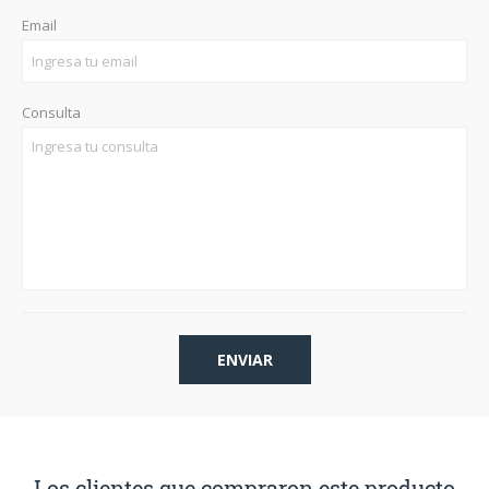
Email
Consulta
Los clientes que compraron este producto