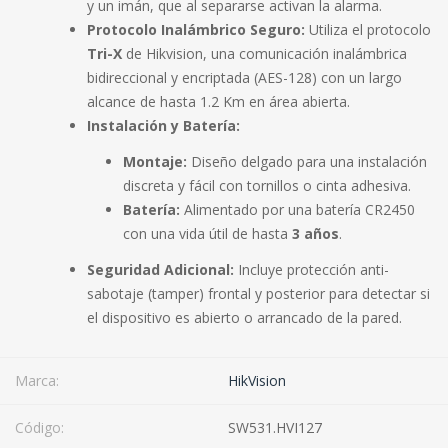
y un imán, que al separarse activan la alarma.
Protocolo Inalámbrico Seguro:
Utiliza el protocolo
Tri-X
de Hikvision, una comunicación inalámbrica
bidireccional y encriptada (AES-128) con un largo
alcance de hasta 1.2 Km en área abierta.
Instalación y Batería:
Montaje:
Diseño delgado para una instalación
discreta y fácil con tornillos o cinta adhesiva.
Batería:
Alimentado por una batería CR2450
con una vida útil de hasta
3 años
.
Seguridad Adicional:
Incluye protección anti-
sabotaje (tamper) frontal y posterior para detectar si
el dispositivo es abierto o arrancado de la pared.
Marca:
HikVision
Código:
SW531.HVI127