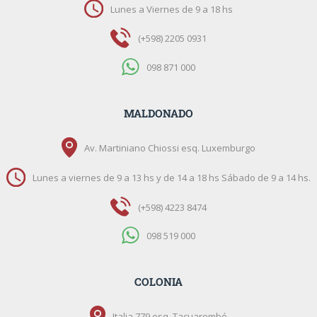
Lunes a Viernes de 9 a 18 hs
(+598) 2205 0931
098 871 000
MALDONADO
Av. Martiniano Chiossi esq. Luxemburgo
Lunes a viernes de 9 a 13 hs y de 14 a 18 hs Sábado de 9 a 14 hs.
(+598) 4223 8474
098 519 000
COLONIA
Italia 779 esq. Tacuarembó