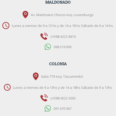
MALDONADO
Av. Martiniano Chiossi esq. Luxemburgo
Lunes a viernes de 9 a 13 hs y de 14 a 18 hs Sábado de 9 a 14 hs.
(+598) 4223 8474
098 519 000
COLONIA
Italia 779 esq. Tacuarembó
Lunes a Viernes de 9 a 13hs y de 14 a 18hs Sábado de 9 a 13hs
(+598) 4522 3003
091 670 067