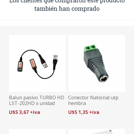
Los clientes que compraron este producto
también han comprado
Balun pasivo TURBO HD
Conector National utp
LST-202HD x unidad
hembra
U$S 3,67 +iva
U$S 1,35 +iva