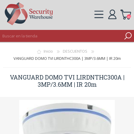
(0)
REGISTRO
Inicio
DESCUENTOS
INICIAR SESIÓN
VANGUARD DOMO TVI LIRDNTHC300A | 3MP/3.6MM | IR 20m
VANGUARD DOMO TVI LIRDNTHC300A |
3MP/3.6MM | IR 20m