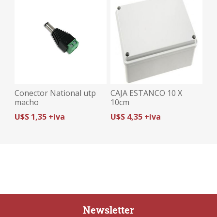
Conector National utp
CAJA ESTANCO 10 X
macho
10cm
U$S 1,35 +iva
U$S 4,35 +iva
Newsletter