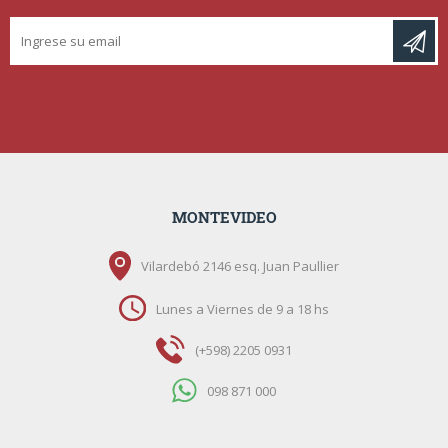
MONTEVIDEO
Vilardebó 2146 esq. Juan Paullier
Lunes a Viernes de 9 a 18 hs
(+598) 2205 0931
098 871 000