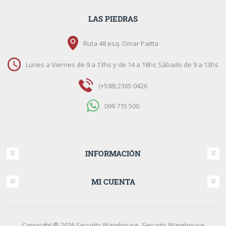
LAS PIEDRAS
Ruta 48 esq. Omar Paitta
Lunes a Viernes de 9 a 13hs y de 14 a 18hs Sábado de 9 a 13hs
(+598) 2365 0426
099 715 500
INFORMACIÓN
MI CUENTA
Copyright ® 2026 Security Warehouse. Security Warehouse