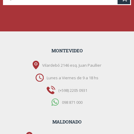
MONTEVIDEO
Vilardebó 2146 esq. Juan Paullier
Lunes a Viernes de 9 a 18 hs
(+598) 2205 0931
098 871 000
MALDONADO