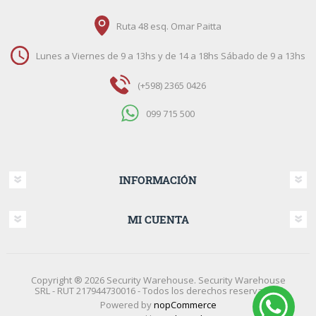
Ruta 48 esq. Omar Paitta
Lunes a Viernes de 9 a 13hs y de 14 a 18hs Sábado de 9 a 13hs
(+598) 2365 0426
099 715 500
INFORMACIÓN
MI CUENTA
Copyright ® 2026 Security Warehouse. Security Warehouse
SRL - RUT 217944730016 - Todos los derechos reservados.
Powered by
nopCommerce