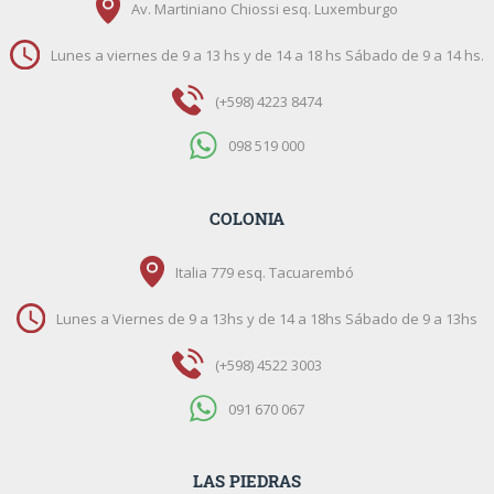
Av. Martiniano Chiossi esq. Luxemburgo
Lunes a viernes de 9 a 13 hs y de 14 a 18 hs Sábado de 9 a 14 hs.
(+598) 4223 8474
098 519 000
COLONIA
Italia 779 esq. Tacuarembó
Lunes a Viernes de 9 a 13hs y de 14 a 18hs Sábado de 9 a 13hs
(+598) 4522 3003
091 670 067
LAS PIEDRAS