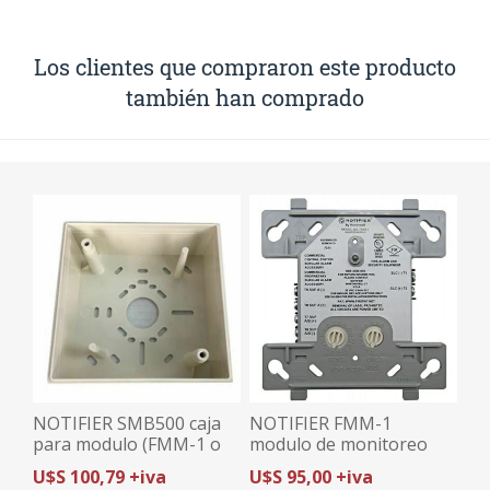
Los clientes que compraron este producto
también han comprado
NOTIFIER SMB500 caja
NOTIFIER FMM-1
para modulo (FMM-1 o
modulo de monitoreo
FCM-1)
U$S 100,79 +iva
U$S 95,00 +iva