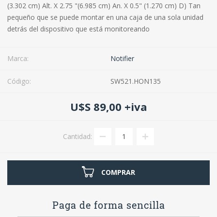
(3.302 cm) Alt. X 2.75 "(6.985 cm) An. X 0.5" (1.270 cm) D) Tan
pequeño que se puede montar en una caja de una sola unidad
detrás del dispositivo que está monitoreando
Marca:
Notifier
Código:
SW521.HON135
U$S 89,00 +iva
Cantidad:
COMPRAR
Paga de forma sencilla