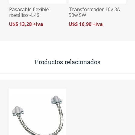
Pasacable flexible
Transformador 16v 3A
metálico -L46
50w SW
U$S 13,28 +iva
U$S 16,90 +iva
Productos relacionados