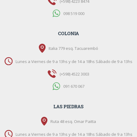
(+598) 4223 8474
098 519 000
COLONIA
Italia 779 esq. Tacuarembó
Lunes a Viernes de 9 a 13hs y de 14 a 18hs Sábado de 9 a 13hs
(+598) 4522 3003
091 670 067
LAS PIEDRAS
Ruta 48 esq. Omar Paitta
Lunes a Viernes de 9 a 13hs y de 14 a 18hs Sábado de 9 a 13hs