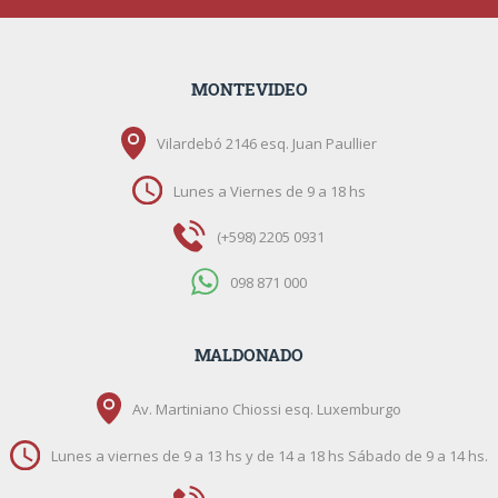
MONTEVIDEO
Vilardebó 2146 esq. Juan Paullier
Lunes a Viernes de 9 a 18 hs
(+598) 2205 0931
098 871 000
MALDONADO
Av. Martiniano Chiossi esq. Luxemburgo
Lunes a viernes de 9 a 13 hs y de 14 a 18 hs Sábado de 9 a 14 hs.