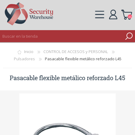
(0)
REGISTRO
Inicio
CONTROL DE ACCESOS y PERSONAL
INICIAR SESIÓN
Pulsadores
Pasacable flexible metálico reforzado L45
Pasacable flexible metálico reforzado L45