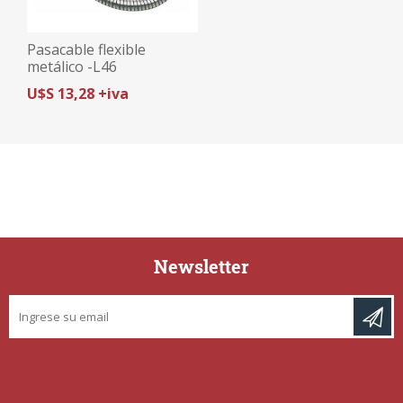
Pasacable flexible
metálico -L46
U$S 13,28 +iva
Newsletter