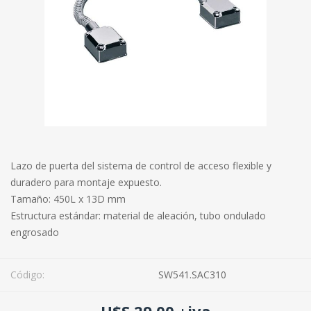
Lazo de puerta del sistema de control de acceso flexible y
duradero para montaje expuesto.
Tamaño: 450L x 13D mm
Estructura estándar: material de aleación, tubo ondulado
engrosado
Código:
SW541.SAC310
U$S 29,00 +iva