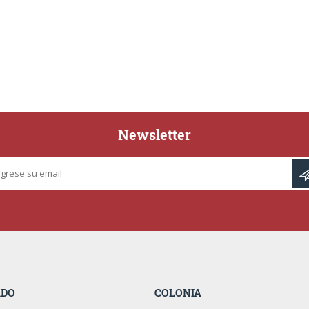
Newsletter
ADO
COLONIA