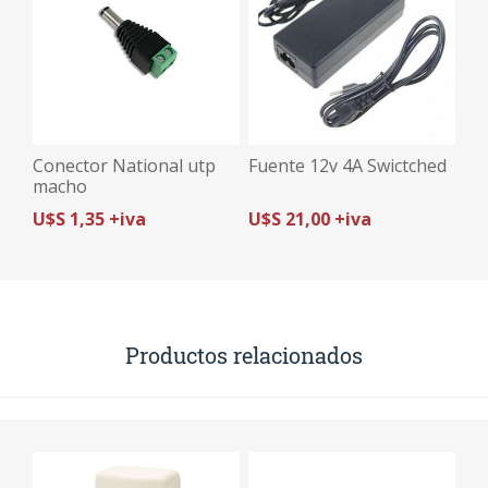
Conector National utp
Fuente 12v 4A Swictched
macho
U$S 1,35 +iva
U$S 21,00 +iva
Productos relacionados