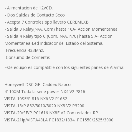
- Alimentacion de 12VCD.
- Dos Salidas de Contacto Seco
- Acepta 7 Controles tipo llavero CEREMLXB
- Salida 3 Relay(N/A, Com) hasta 10A- Accion Momentanea
- Salida 4 Relay tipo C (Com, N/A, N/C) hasta 5 A- Accion
Momentanea-Led Indicador del Estado del Sistema.
-Frecuencia 433Mhz.
-Consumo de Corriente:
Este equipo es compatible con los siguientes panes de Alarma:
Honeywell DSC GE- Caddex Napco
4110XM Toda la serie power NX4 V2 P816
VISTA-10SE/P 816 NX6 V2 P1632
VISTA-15/P 832/5010/5020 NX8 V2 P3200
VISTA-20/SE/P PC1616 NX8E V2 Con teclados RP
VISTA-21Ip/VISTA48LA PC1832/1834, PC1550/2525/3000