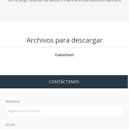
sin recargo, tarjetas de débito o transferencia/depósito bancario
Archivos para descargar
Datasheet
CONTÁCTENOS
Nombre
Email