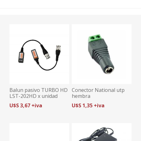
Balun pasivo TURBO HD
Conector National utp
LST-202HD x unidad
hembra
U$S 3,67 +iva
U$S 1,35 +iva