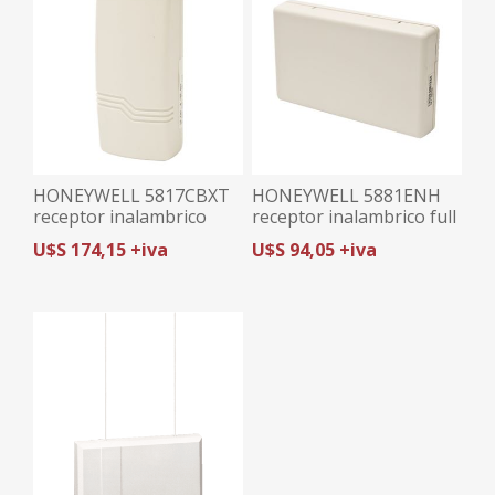
HONEYWELL 5817CBXT
HONEYWELL 5881ENH
receptor inalambrico
receptor inalambrico full
supervisado (p/jaladora)
U$S 174,15 +iva
U$S 94,05 +iva