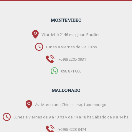
MONTEVIDEO
Vilardebó 2146 esq. Juan Paullier
Lunes a Viernes de 9 a 18 hs
(+598) 2205 0931
098 871 000
MALDONADO
Av. Martiniano Chiossi esq. Luxemburgo
Lunes a viernes de 9 a 13 hs y de 14 a 18 hs Sábado de 9 a 14 hs.
(+598) 4223 8474