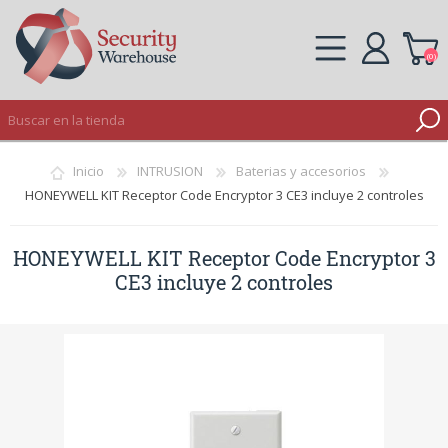
(0)
REGISTRO
Inicio
INTRUSION
Baterias y accesorios
INICIAR SESIÓN
HONEYWELL KIT Receptor Code Encryptor 3 CE3 incluye 2 controles
HONEYWELL KIT Receptor Code Encryptor 3
CE3 incluye 2 controles