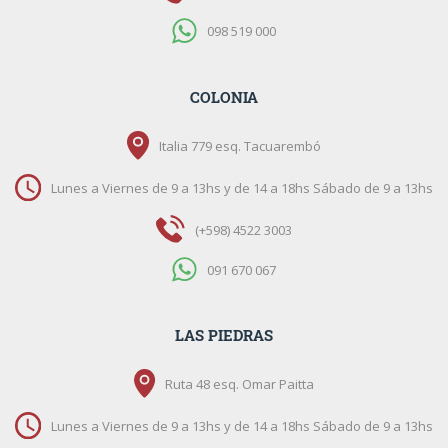
098 519 000
COLONIA
Italia 779 esq. Tacuarembó
Lunes a Viernes de 9 a 13hs y de 14 a 18hs Sábado de 9 a 13hs
(+598) 4522 3003
091 670 067
LAS PIEDRAS
Ruta 48 esq. Omar Paitta
Lunes a Viernes de 9 a 13hs y de 14 a 18hs Sábado de 9 a 13hs