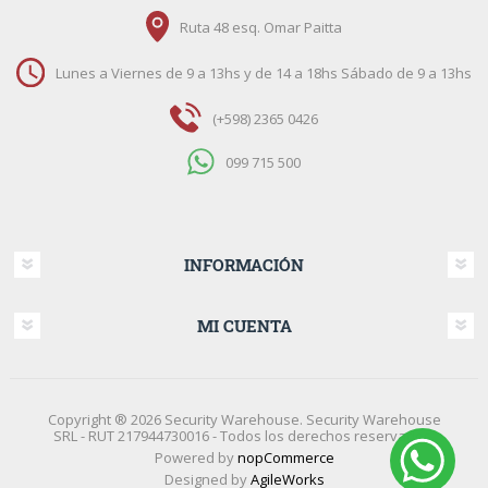
Ruta 48 esq. Omar Paitta
Lunes a Viernes de 9 a 13hs y de 14 a 18hs Sábado de 9 a 13hs
(+598) 2365 0426
099 715 500
INFORMACIÓN
MI CUENTA
Copyright ® 2026 Security Warehouse. Security Warehouse
SRL - RUT 217944730016 - Todos los derechos reservados.
Powered by
nopCommerce
Designed by
AgileWorks