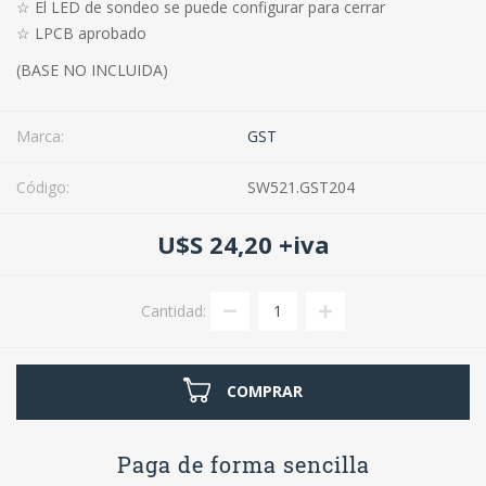
☆ El LED de sondeo se puede configurar para cerrar
☆ LPCB aprobado
(BASE NO INCLUIDA)
Marca:
GST
Código:
SW521.GST204
U$S 24,20 +iva
Cantidad:
COMPRAR
Paga de forma sencilla