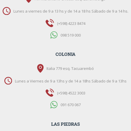
Lunes a viernes de 9 a 13 hs y de 14 a 18 hs Sábado de 9 a 14 hs.
(+598) 4223 8474
098 519 000
COLONIA
Italia 779 esq. Tacuarembó
Lunes a Viernes de 9 a 13hs y de 14 a 18hs Sábado de 9 a 13hs
(+598) 4522 3003
091 670 067
LAS PIEDRAS