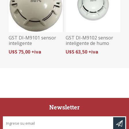
GST DI-M9101 sensor
GST DI-M9102 sensor
inteligente
inteligente de humo
humo/temperatura (UL)
fotoelectrico (UL)
U$S 75,00 +iva
U$S 63,50 +iva
Newsletter