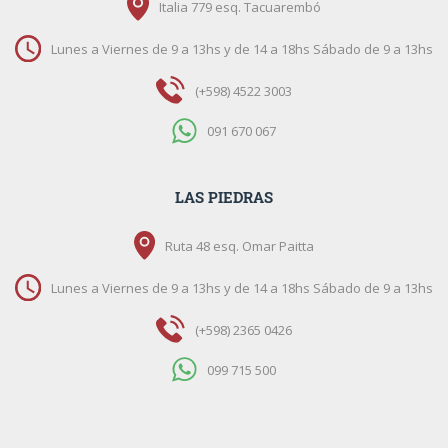
Italia 779 esq. Tacuarembó
Lunes a Viernes de 9 a 13hs y de 14 a 18hs Sábado de 9 a 13hs
(+598) 4522 3003
091 670 067
LAS PIEDRAS
Ruta 48 esq. Omar Paitta
Lunes a Viernes de 9 a 13hs y de 14 a 18hs Sábado de 9 a 13hs
(+598) 2365 0426
099 715 500