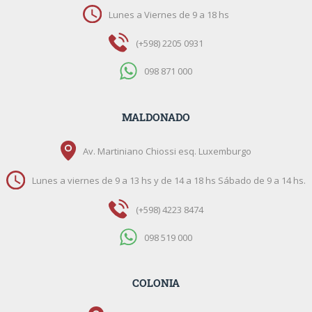
Lunes a Viernes de 9 a 18 hs
(+598) 2205 0931
098 871 000
MALDONADO
Av. Martiniano Chiossi esq. Luxemburgo
Lunes a viernes de 9 a 13 hs y de 14 a 18 hs Sábado de 9 a 14 hs.
(+598) 4223 8474
098 519 000
COLONIA