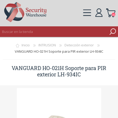
(0)
REGISTRO
Inicio
INTRUSION
Detección exterior
INICIAR SESIÓN
VANGUARD HO-021H Soporte para PIR exterior LH-934IC
VANGUARD HO-021H Soporte para PIR
exterior LH-934IC