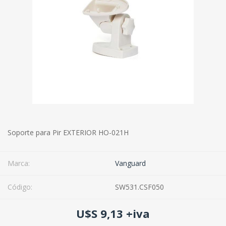
Soporte para Pir EXTERIOR HO-021H
Marca:
Vanguard
Código:
SW531.CSF050
U$S 9,13 +iva