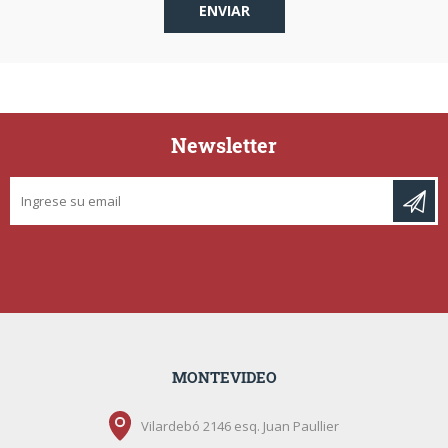
Newsletter
MONTEVIDEO
Vilardebó 2146 esq. Juan Paullier