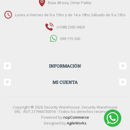
Ruta 48 esq. Omar Paitta
Lunes a Viernes de 9 a 13hs y de 14 a 18hs Sábado de 9 a 13hs
(+598) 2365 0426
099 715 500
INFORMACIÓN
MI CUENTA
Copyright ® 2026 Security Warehouse. Security Warehouse
SRL - RUT 217944730016 - Todos los derechos reservados.
Powered by
nopCommerce
Designed by
AgileWorks