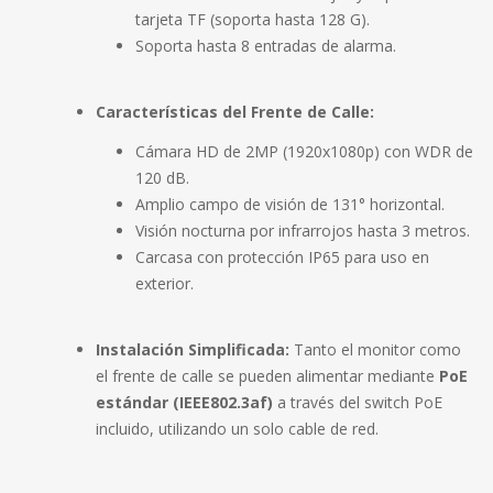
tarjeta TF (soporta hasta 128 G)
.
Soporta hasta 8 entradas de alarma
.
Características del Frente de Calle:
Cámara HD de 2MP (1920x1080p) con WDR de
120 dB
.
Amplio campo de visión de 131° horizontal
.
Visión nocturna por infrarrojos hasta 3 metros
.
Carcasa con protección IP65 para uso en
exterior
.
Instalación Simplificada:
Tanto el monitor como
el frente de calle se pueden alimentar mediante
PoE
estándar (IEEE802.3af)
a través del switch PoE
incluido, utilizando un solo cable de red
.