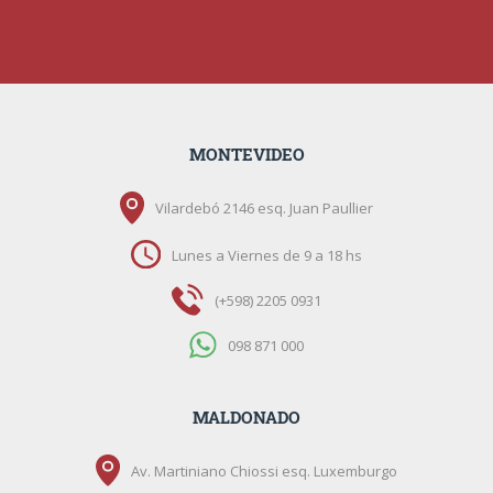
MONTEVIDEO
Vilardebó 2146 esq. Juan Paullier
Lunes a Viernes de 9 a 18 hs
(+598) 2205 0931
098 871 000
MALDONADO
Av. Martiniano Chiossi esq. Luxemburgo