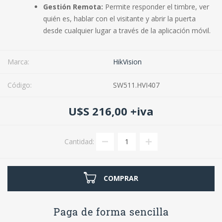
Gestión Remota:
Permite responder el timbre, ver
quién es, hablar con el visitante y abrir la puerta
desde cualquier lugar a través de la aplicación móvil
.
Marca:
HikVision
Código:
SW511.HVI407
U$S 216,00 +iva
Cantidad:
COMPRAR
Paga de forma sencilla