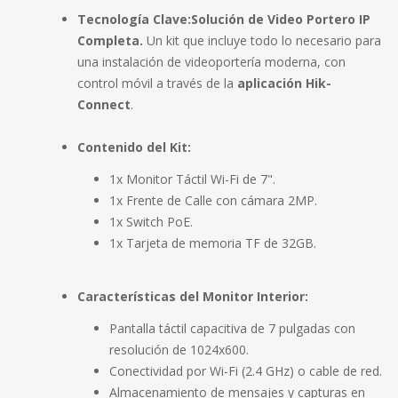
Tecnología Clave:
Solución de Video Portero IP
Completa.
Un kit que incluye todo lo necesario para
una instalación de videoportería moderna, con
control móvil a través de la
aplicación Hik-
Connect
.
Contenido del Kit:
1x Monitor Táctil Wi-Fi de 7"
.
1x Frente de Calle con cámara 2MP
.
1x Switch PoE
.
1x Tarjeta de memoria TF de 32GB
.
Características del Monitor Interior:
Pantalla táctil capacitiva de 7 pulgadas con
resolución de 1024x600
.
Conectividad por Wi-Fi (2.4 GHz) o cable de red
.
Almacenamiento de mensajes y capturas en