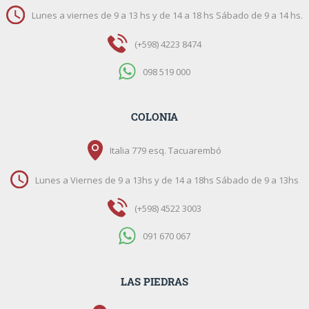
Lunes a viernes de 9 a 13 hs y de 14 a 18 hs Sábado de 9 a 14 hs.
(+598) 4223 8474
098 519 000
COLONIA
Italia 779 esq. Tacuarembó
Lunes a Viernes de 9 a 13hs y de 14 a 18hs Sábado de 9 a 13hs
(+598) 4522 3003
091 670 067
LAS PIEDRAS