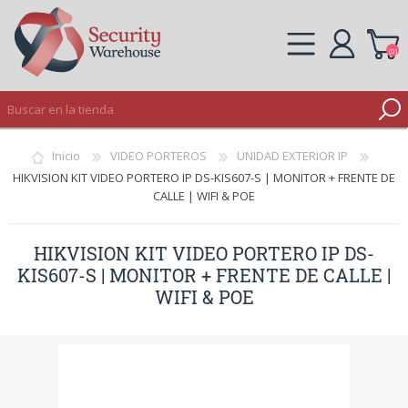
(0)
REGISTRO
Inicio
VIDEO PORTEROS
UNIDAD EXTERIOR IP
INICIAR SESIÓN
HIKVISION KIT VIDEO PORTERO IP DS-KIS607-S | MONITOR + FRENTE DE
CALLE | WIFI & POE
HIKVISION KIT VIDEO PORTERO IP DS-
KIS607-S | MONITOR + FRENTE DE CALLE |
WIFI & POE