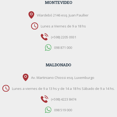
MONTEVIDEO
Vilardebó 2146 esq. Juan Paullier
Lunes a Viernes de 9 a 18 hs
(+598) 2205 0931
098 871 000
MALDONADO
Av. Martiniano Chiossi esq. Luxemburgo
Lunes a viernes de 9 a 13 hs y de 14 a 18 hs Sábado de 9 a 14 hs.
(+598) 4223 8474
098 519 000