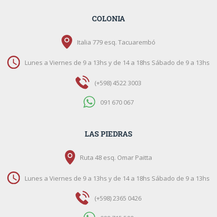
COLONIA
Italia 779 esq. Tacuarembó
Lunes a Viernes de 9 a 13hs y de 14 a 18hs Sábado de 9 a 13hs
(+598) 4522 3003
091 670 067
LAS PIEDRAS
Ruta 48 esq. Omar Paitta
Lunes a Viernes de 9 a 13hs y de 14 a 18hs Sábado de 9 a 13hs
(+598) 2365 0426