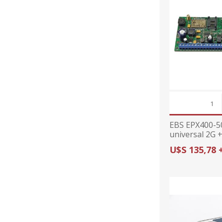
EBS EPX400-5
universal 2G 
app
U$S 135,78 