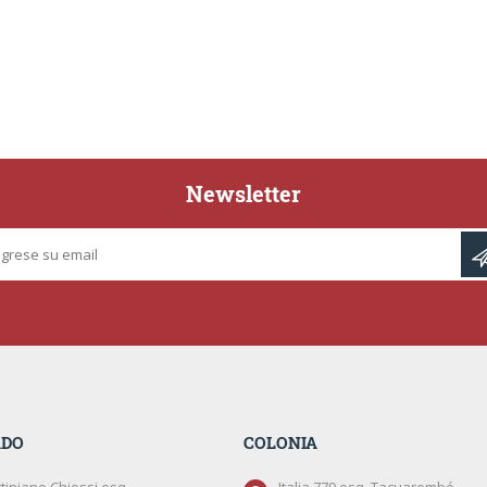
Newsletter
ADO
COLONIA