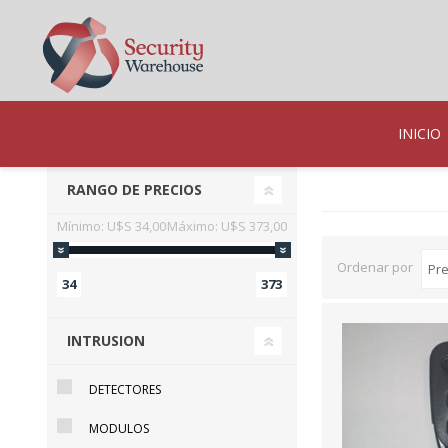
INICIO
RANGO DE PRECIOS
Mínimo:
U$S 34,00
Máximo:
U$S 373,00
Ordenar por
34
373
INTRUSION
DETECTORES
MODULOS