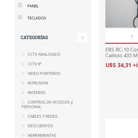
PANEL
TECLADOS
CATEGORÍAS
EBS RC-10 Co
CCTV ANALOGICO
Callisto 433 
CCTV IP
U$S 34,31 +
VIDEO PORTEROS
INTRUSION
INCENDIO
CONTROL DE ACCESOS y
PERSONAL
CABLES Y REDES
DESCUENTOS
HERRAMIENTAS