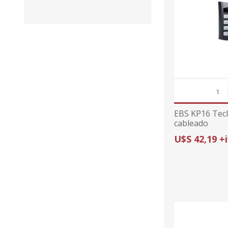
EBS KP16 Tec
cableado
U$S 42,19 +