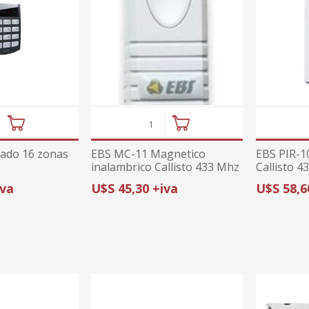
lado 16 zonas
EBS MC-11 Magnetico
EBS PIR-1
inalambrico Callisto 433 Mhz
Callisto 4
iva
U$S 45,30 +iva
U$S 58,6