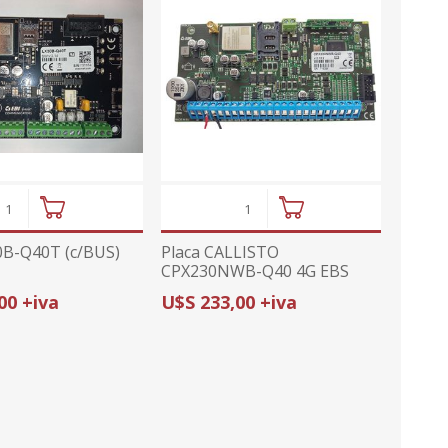
B-Q40T (c/BUS)
Placa CALLISTO
CPX230NWB-Q40 4G EBS
00 +iva
U$S 233,00 +iva