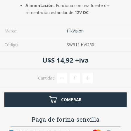
Alimentación:
Funciona con una fuente de
alimentación estándar de
12V DC
.
Marca:
HikVision
Código:
SW511.HVI250
U$S 14,92 +iva
Cantidad:
COMPRAR
Paga de forma sencilla