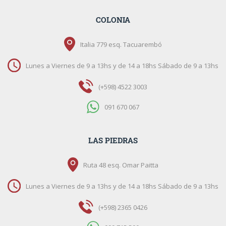
COLONIA
Italia 779 esq. Tacuarembó
Lunes a Viernes de 9 a 13hs y de 14 a 18hs Sábado de 9 a 13hs
(+598) 4522 3003
091 670 067
LAS PIEDRAS
Ruta 48 esq. Omar Paitta
Lunes a Viernes de 9 a 13hs y de 14 a 18hs Sábado de 9 a 13hs
(+598) 2365 0426