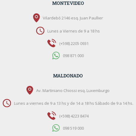
MONTEVIDEO
Vilardebó 2146 esq. Juan Paullier
Lunes a Viernes de 9 a 18 hs
(+598) 2205 0931
098 871 000
MALDONADO
Av. Martiniano Chiossi esq. Luxemburgo
Lunes a viernes de 9 a 13 hs y de 14 a 18 hs Sábado de 9 a 14 hs.
(+598) 4223 8474
098 519 000