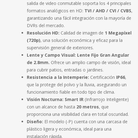
salida de video conmutable soporta los 4 principales
formatos analógicos en HD:
TVI / AHD / CVI / CVBS
,
garantizando una fácil integración con la mayoría de
DVRs del mercado.
Resolución HD:
Calidad de imagen de
1 Megapíxel
(720p)
, una solución económica y eficaz para la
supervisión general de exteriores.
Lente y Campo Visual:
Lente Fijo Gran Angular
de 2.8mm.
Ofrece un amplio campo de visión, ideal
para cubrir patios, entradas o jardines.
Resistencia a la Intemperie:
Certificación
IP66
,
que la protege del polvo y la lluvia, asegurando un
funcionamiento fiable en todo tipo de clima.
Visión Nocturna:
Smart IR
(Infrarrojo Inteligente)
con un alcance de hasta
20 metros
, que
proporciona una visibilidad clara en total oscuridad.
Diseño:
El modelo (-P) cuenta con una carcasa de
plástico ligera y económica, ideal para una
instalación rápida.