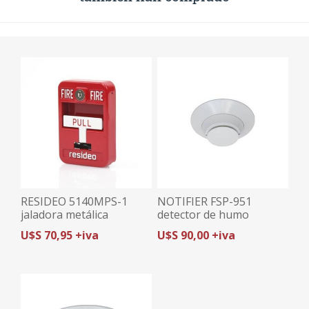
RESIDEO 5140MPS-1
NOTIFIER FSP-951
jaladora metálica
detector de humo
fotoelectrico
U$S 70,95 +iva
U$S 90,00 +iva