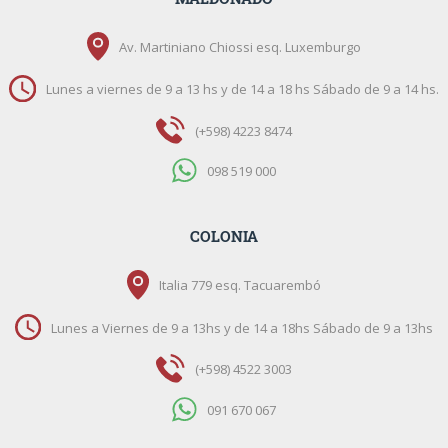
Av. Martiniano Chiossi esq. Luxemburgo
Lunes a viernes de 9 a 13 hs y de 14 a 18 hs Sábado de 9 a 14 hs.
(+598) 4223 8474
098 519 000
COLONIA
Italia 779 esq. Tacuarembó
Lunes a Viernes de 9 a 13hs y de 14 a 18hs Sábado de 9 a 13hs
(+598) 4522 3003
091 670 067