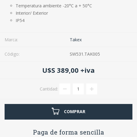
Temperatura ambiente -20°C a + 50°C
Interior/ Exterior
IP54
Marca:
Takex
Código:
SW531.TAK005
U$S 389,00 +iva
Cantidad:
COMPRAR
Paga de forma sencilla