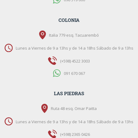
COLONIA
Italia 779 esq. Tacuarembó
Lunes a Viernes de 9 a 13hs y de 14 a 18hs Sábado de 9 a 13hs
(+598) 4522 3003
091 670 067
LAS PIEDRAS
Ruta 48 esq. Omar Paitta
Lunes a Viernes de 9 a 13hs y de 14 a 18hs Sábado de 9 a 13hs
(+598) 2365 0426