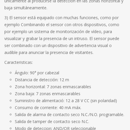
únicamente al producirse la detección en las zonas horizontal y
baja simultáneamente.
3) El sensor está equipado con muchas funciones, como por
ejemplo Combinando el sensor con otros dispositivos, como
por ejemplo un sistema de monitorización de vídeo, para
visualizar y grabar la presencia de un intruso. El sensor puede
ser combinado con un dispositivo de advertencia visual o
audible para anunciar la presencia de visitantes.
Caracteristicas:
Ángulo: 90° por cabezal
Distancia de detección: 12 m
Zona horizontal: 7 zonas enmascarables
Zona baja: 7 zonas enmascarables
Suministro de alimentació: 12 a 28 V CC (sin polaridad)
Consumo de corriente: 40 mA máx.
Salida de alarma de contacto seco N.C./N.O. programable.
Salida de tamper de contacto seco N.C.
Modo de deteccion: AND/OR seleccionable