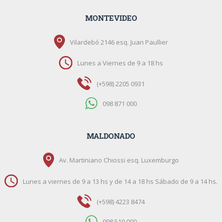
MONTEVIDEO
Vilardebó 2146 esq. Juan Paullier
Lunes a Viernes de 9 a 18 hs
(+598) 2205 0931
098 871 000
MALDONADO
Av. Martiniano Chiossi esq. Luxemburgo
Lunes a viernes de 9 a 13 hs y de 14 a 18 hs Sábado de 9 a 14 hs.
(+598) 4223 8474
098 519 000