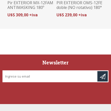
Pir EXTERIOR MX-12FAM
PIR EXTERIOR OMS-12FE
ANTIMASKING 180º
doble (NO rotativo) 180°
TAKEX
-TAKEX
U$S 309,00 +iva
U$S 239,00 +iva
Newsletter