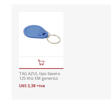
TAG AZUL tipo llavero
125 Khz EM generico
U$S 3,38 +iva