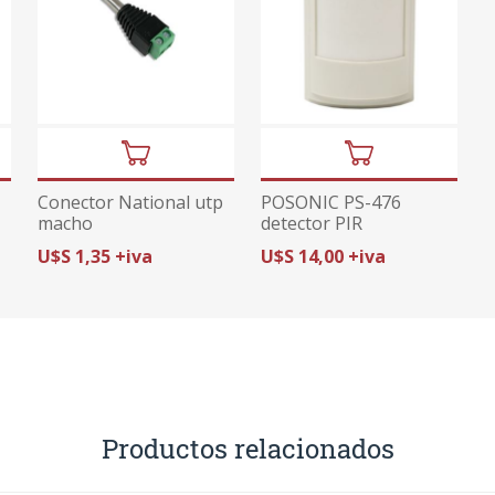
Conector National utp
POSONIC PS-476
macho
detector PIR
U$S 1,35 +iva
U$S 14,00 +iva
Productos relacionados