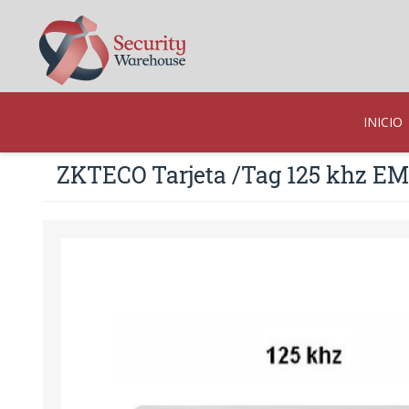
INICIO
ZKTECO Tarjeta /Tag 125 khz EM