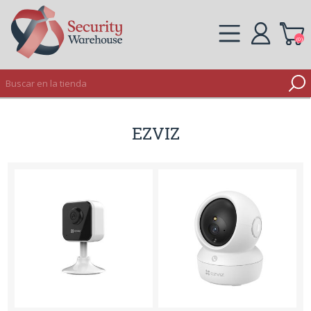
(0)
REGISTRO
EZVIZ
INICIAR SESIÓN