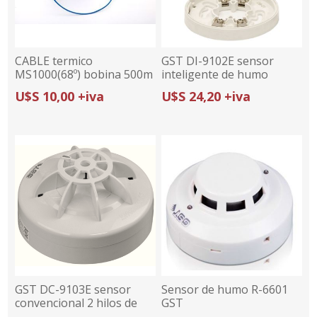
CABLE termico
GST DI-9102E sensor
MS1000(68º) bobina 500m
inteligente de humo
fotoelectrico
U$S 10,00 +iva
U$S 24,20 +iva
GST DC-9103E sensor
Sensor de humo R-6601
convencional 2 hilos de
GST
temperatura