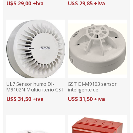
U$S 29,00 +iva
U$S 29,85 +iva
UL7 Sensor humo DI-
GST DI-M9103 sensor
M9102N Multicriterio GST
inteligente de
temperatura (UL)
U$S 31,50 +iva
U$S 31,50 +iva