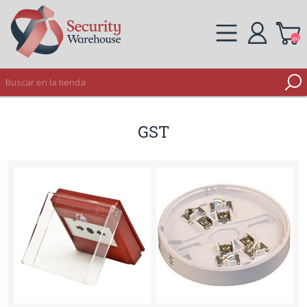
(0)
REGISTRO
GST
INICIAR SESIÓN