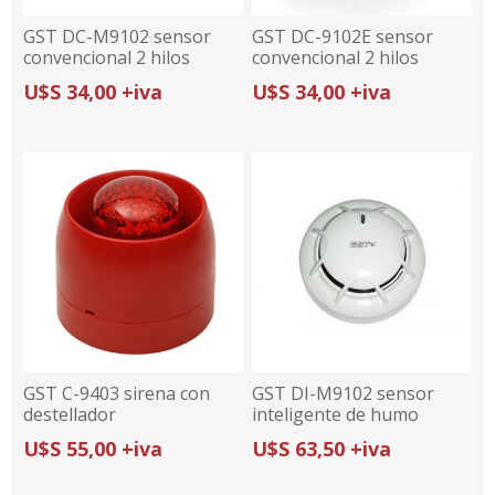
GST DC-M9102 sensor
GST DC-9102E sensor
convencional 2 hilos
convencional 2 hilos
humo fotoelectrico (UL)
humo fotoelectrico
U$S 34,00 +iva
U$S 34,00 +iva
GST C-9403 sirena con
GST DI-M9102 sensor
destellador
inteligente de humo
fotoelectrico (UL)
U$S 55,00 +iva
U$S 63,50 +iva