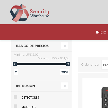
INICIO
RANGO DE PRECIOS
Mínimo:
U$S 2,00
Máximo:
U$S 2.961,00
Ordenar por
2
2961
INTRUSION
DETECTORES
MODULOS