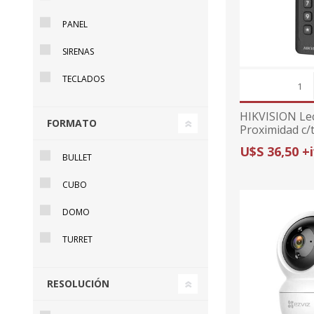
PANEL
SIRENAS
TECLADOS
HIKVISION Le
FORMATO
Proximidad c/
K1802MK Mif
U$S 36,50 +
BULLET
CUBO
DOMO
TURRET
RESOLUCIÓN