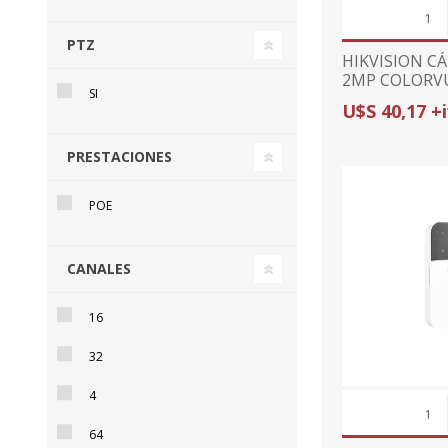
PTZ
HIKVISION C
2MP COLORVU
SI
DS-2CE70DF0T
U$S 40,17 +
1 | AUDIO PO
IP67
PRESTACIONES
POE
CANALES
16
32
4
64