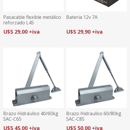
Pasacable flexible metálico
Bateria 12v 7A
reforzado L45
U$S 29,00 +iva
U$S 29,90 +iva
Brazo Hidráulico 40/60kg
Brazo Hidraulico 60/80kg
SAC-C65
SAC-C85
U$S 45,00 +iva
U$S 50,00 +iva