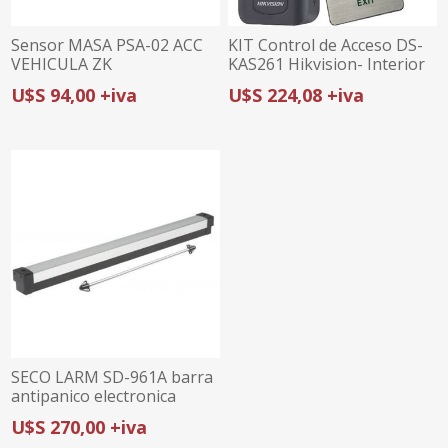
Sensor MASA PSA-02 ACC
KIT Control de Acceso DS-
VEHICULA ZK
KAS261 Hikvision- Interior
U$S 94,00 +iva
U$S 224,08 +iva
SECO LARM SD-961A barra
antipanico electronica
U$S 270,00 +iva