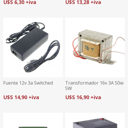
U$S 6,30 +iva
U$S 13,28 +iva
Fuente 12v 3a Switched
Transformador 16v 3A 50w
SW
U$S 14,90 +iva
U$S 16,90 +iva