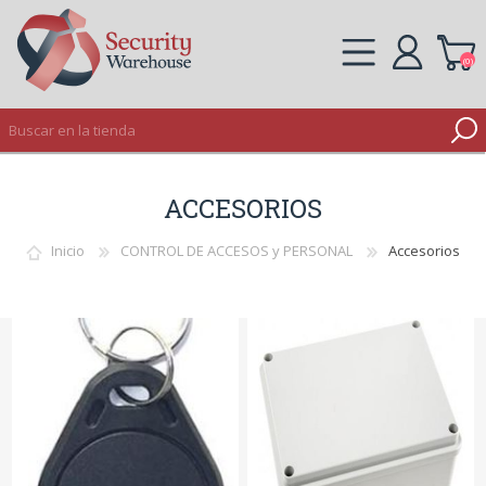
(0)
REGISTRO
ACCESORIOS
INICIAR SESIÓN
Inicio
CONTROL DE ACCESOS y PERSONAL
Accesorios