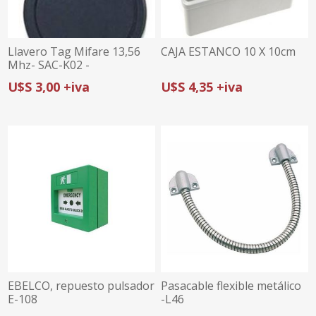
Llavero Tag Mifare 13,56
CAJA ESTANCO 10 X 10cm
Mhz- SAC-K02 -
U$S 3,00 +iva
U$S 4,35 +iva
EBELCO, repuesto pulsador
Pasacable flexible metálico
E-108
-L46