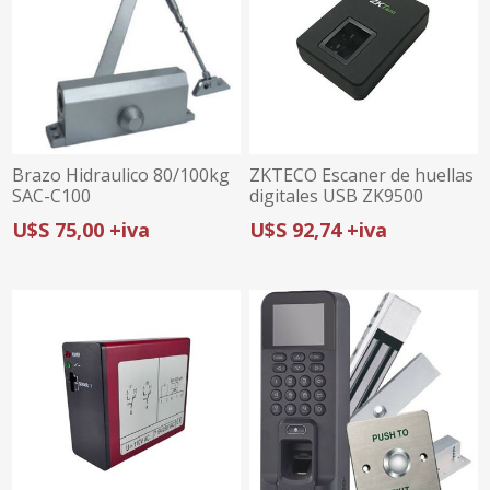
Brazo Hidraulico 80/100kg
ZKTECO Escaner de huellas
SAC-C100
digitales USB ZK9500
U$S 75,00 +iva
U$S 92,74 +iva