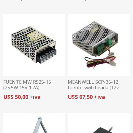
FUENTE MW RS25-15
MEANWELL SCP-35-12
(25.5W 15V 1.7A)
fuente switcheada (12v
35w)
U$S 50,00 +iva
U$S 67,50 +iva