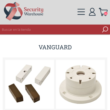
(0)
REGISTRO
VANGUARD
INICIAR SESIÓN