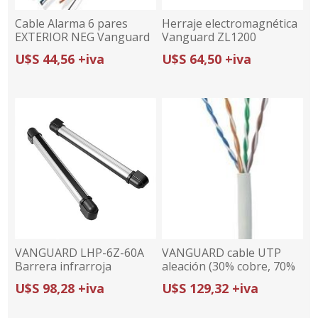
Cable Alarma 6 pares
Herraje electromagnética
EXTERIOR NEG Vanguard
Vanguard ZL1200
100mCCA
U$S 44,56 +iva
U$S 64,50 +iva
VANGUARD LHP-6Z-60A
VANGUARD cable UTP
Barrera infrarroja
aleación (30% cobre, 70%
exterior cortina 6 haces
aluminio) cat 6 AWG23,
U$S 98,28 +iva
U$S 129,32 +iva
60m
interior, caja 305 metros,
listado UL