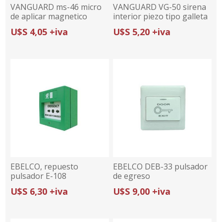
VANGUARD ms-46 micro
VANGUARD VG-50 sirena
de aplicar magnetico
interior piezo tipo galleta
interior
blanca
U$S 4,05 +iva
U$S 5,20 +iva
EBELCO, repuesto
EBELCO DEB-33 pulsador
pulsador E-108
de egreso
U$S 6,30 +iva
U$S 9,00 +iva