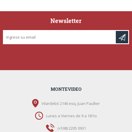
Newsletter
MONTEVIDEO
Vilardebó 2146 esq. Juan Paullier
Lunes a Viernes de 9 a 18 hs
(+598) 2205 0931