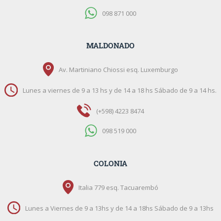
098 871 000
MALDONADO
Av. Martiniano Chiossi esq. Luxemburgo
Lunes a viernes de 9 a 13 hs y de 14 a 18 hs Sábado de 9 a 14 hs.
(+598) 4223 8474
098 519 000
COLONIA
Italia 779 esq. Tacuarembó
Lunes a Viernes de 9 a 13hs y de 14 a 18hs Sábado de 9 a 13hs