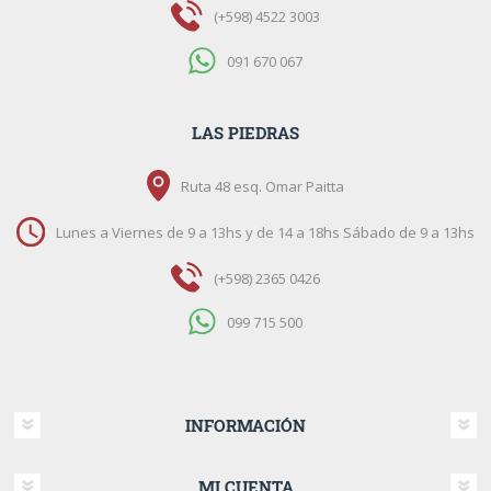
(+598) 4522 3003
091 670 067
LAS PIEDRAS
Ruta 48 esq. Omar Paitta
Lunes a Viernes de 9 a 13hs y de 14 a 18hs Sábado de 9 a 13hs
(+598) 2365 0426
099 715 500
INFORMACIÓN
MI CUENTA